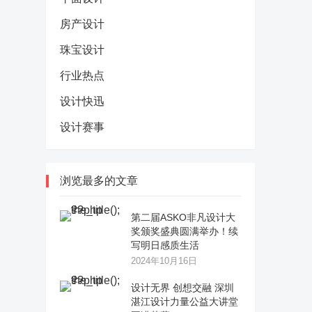
房产设计
珠宝设计
行业热点
设计快迅
设计赛事
浏览最多的文章
第二届ASKO非凡设计大
奖颁奖盛典圆满举办！续
写明日感质生活
2024年10月16日
设计无界 创想交融 深圳
湛江设计力量公益大讲堂