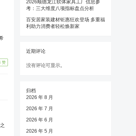
2026顺德龙江软体家具工厂信息参
考：三大维度八项指标盘点分析
百安居家装建材钜惠狂欢登场 多重福
利助力消费者轻松焕新家
希
近期评论
4
赞
没有评论可显示。
归档
2026 年 8 月
2026 年 7 月
2026 年 6 月
2026 年 5 月