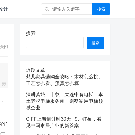
设计
搜索
搜索
搜索
关闭
近期文章
梵几家具选购全攻略：木材怎么挑、
工艺怎么看、预算怎么算
深耕滨城二十载！大连中有电梯：本
说，
土老牌电梯服务商，别墅家用电梯领
域企业
CIFF上海倒计时30天 | 9月虹桥，看
的军
见中国家居产业的新答案
统一