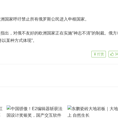
国家呼吁禁止所有俄罗斯公民进入申根国家。
出，对俄不友好的欧洲国家正在实施“神志不清”的制裁。俄方
将以某种方式体现”。
打赏
3