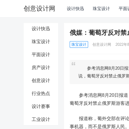
创意设计网
设计快迅
珠宝设计
平面
设计快迅
俄媒：葡萄牙反对禁
珠宝设计
珠宝设计
创意设计网
2022年8
平面设计
房产设计
参考消息网8月20日报
说，葡萄牙反对禁止俄罗
创意设计
行业热点
参考消息网8月20日报道
葡萄牙反对禁止俄罗斯游客
设计赛事
报道称，葡外交部在评论中
工业设计
事机器，而不是俄罗斯人民