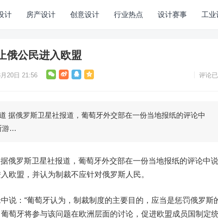
设计
房产设计
创意设计
行业热点
设计赛事
工业
止俄公民进入欧盟
月20日 21:56
评论已
道 据俄罗斯卫星社报道，葡萄牙外交部在一份当地报纸的评论中
斯游…
据俄罗斯卫星社报道，葡萄牙外交部在一份当地报纸的评论中
进入欧盟，并认为制裁不应针对俄罗斯人民。
说：“葡萄牙认为，制裁制度的主要目的，应当是惩罚俄罗斯
。葡萄牙将参与该问题在欧洲层面的讨论，促进欧盟成员国制定