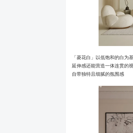
「菱花白」以低饱和的白为
延伸感还能营造一体连贯的
自带独特且细腻的氛围感