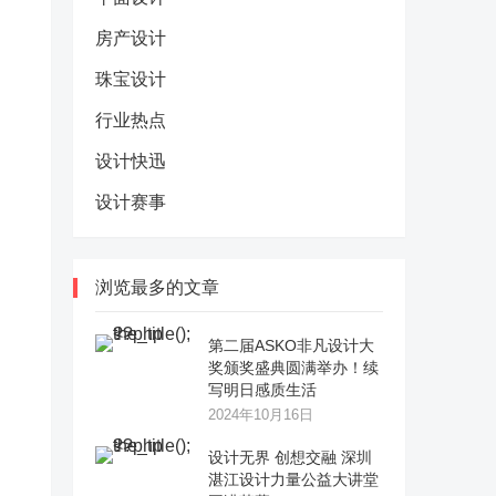
房产设计
珠宝设计
行业热点
设计快迅
设计赛事
浏览最多的文章
第二届ASKO非凡设计大
奖颁奖盛典圆满举办！续
写明日感质生活
2024年10月16日
设计无界 创想交融 深圳
湛江设计力量公益大讲堂