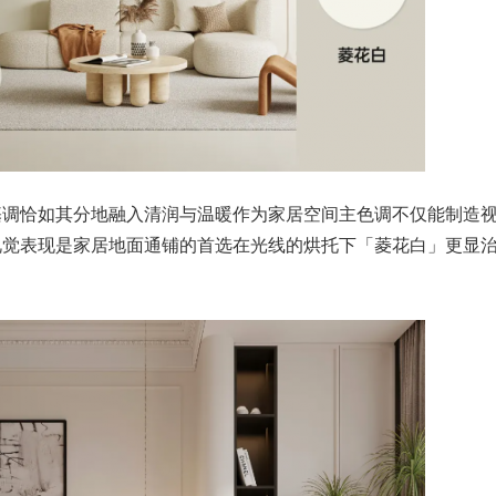
基调恰如其分地融入清润与温暖作为家居空间主色调不仅能制造
视觉表现是家居地面通铺的首选在光线的烘托下「菱花白」更显