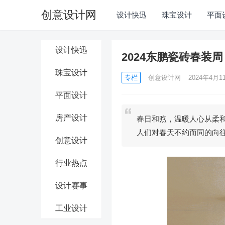
创意设计网
设计快迅
珠宝设计
平面
设计快迅
2024东鹏瓷砖春装
珠宝设计
专栏
创意设计网
2024年4月11
平面设计
房产设计
春日和煦，温暖人心从柔
人们对春天不约而同的向
创意设计
行业热点
设计赛事
工业设计