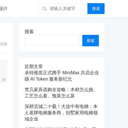
设计
搜索
搜索
搜索
关闭
近期文章
卓特视觉正式携手 MiniMax 共启企业
级 AI Token 服务新纪元
梵几家具选购全攻略：木材怎么挑、
工艺怎么看、预算怎么算
深耕滨城二十载！大连中有电梯：本
土老牌电梯服务商，别墅家用电梯领
域企业