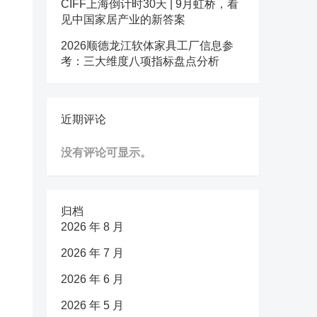
CIFF上海倒计时30天 | 9月虹桥，看
见中国家居产业的新答案
2026顺德龙江软体家具工厂信息参
考：三大维度八项指标盘点分析
近期评论
没有评论可显示。
归档
2026 年 8 月
2026 年 7 月
2026 年 6 月
2026 年 5 月