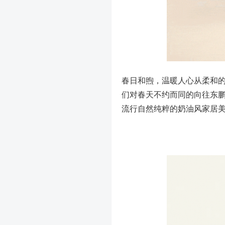
春日和煦，温暖人心从柔和
们对春天不约而同的向往东鹏
流行自然纯粹的奶油风家居