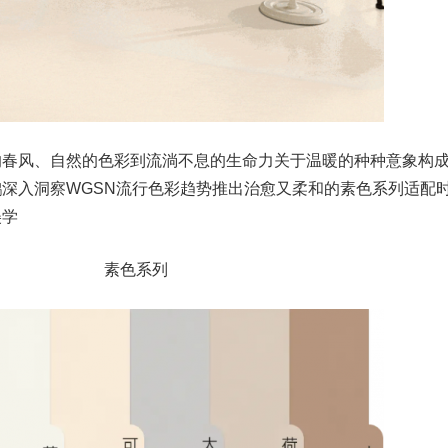
的春风、自然的色彩到流淌不息的生命力关于温暖的种种意象构
深入洞察WGSN流行色彩趋势推出治愈又柔和的素色系列适配
美学
素色系列