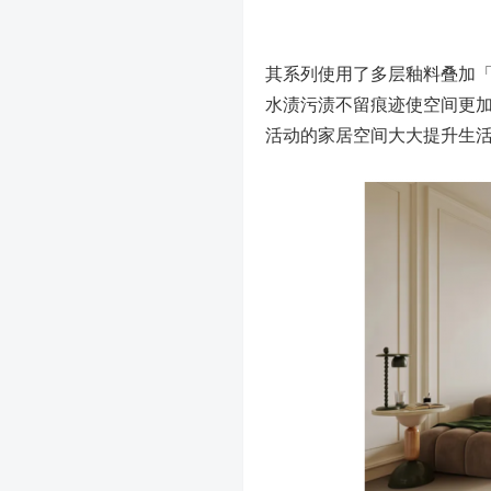
其系列使用了多层釉料叠加「
水渍污渍不留痕迹使空间更
活动的家居空间大大提升生活