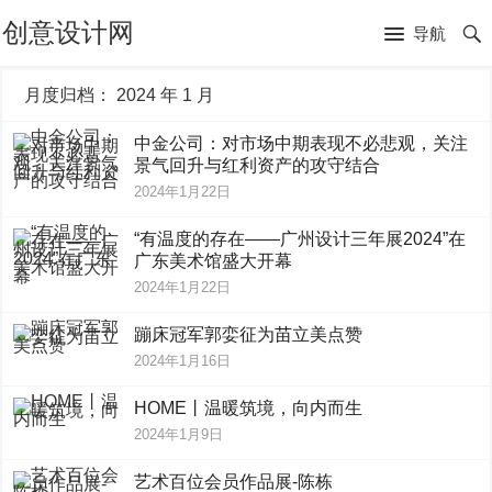
创意设计网
导航
月度归档：
2024 年 1 月
中金公司：对市场中期表现不必悲观，关注
景气回升与红利资产的攻守结合
2024年1月22日
“有温度的存在——广州设计三年展2024”在
广东美术馆盛大开幕
2024年1月22日
蹦床冠军郭娈征为苗立美点赞
2024年1月16日
HOME丨温暖筑境，向内而生
2024年1月9日
艺术百位会员作品展-陈栋