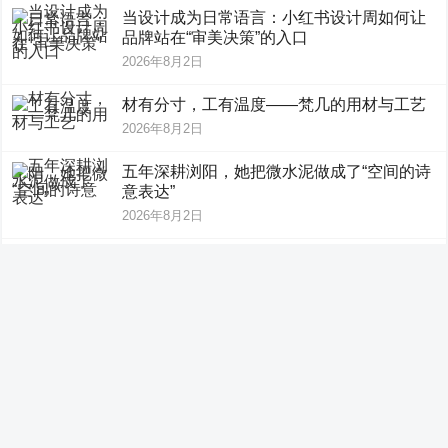
当设计成为日常语言：小红书设计周如何让
品牌站在“审美决策”的入口
2026年8月2日
材有分寸，工有温度——梵几的用材与工艺
2026年8月2日
五年深耕浏阳，她把微水泥做成了“空间的诗
意表达”
2026年8月2日
设计师转型的质感践行者，她在台州把微水
泥做成了“设计语言”
2026年8月2日
儿童游乐角设备价格参考｜IKC爱可信产品
配置与报价信息介绍
2026年8月2日
这个暑假怎么玩，渤海湾轮渡船票带你领略