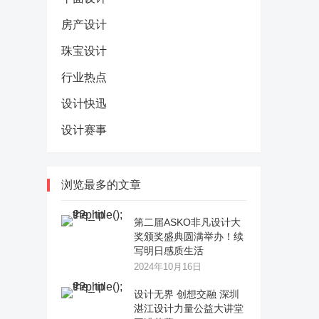
房产设计
珠宝设计
行业热点
设计快迅
设计赛事
浏览最多的文章
第二届ASKO非凡设计大
奖颁奖盛典圆满举办！续
写明日感质生活
2024年10月16日
设计无界 创想交融 深圳
湛江设计力量公益大讲堂