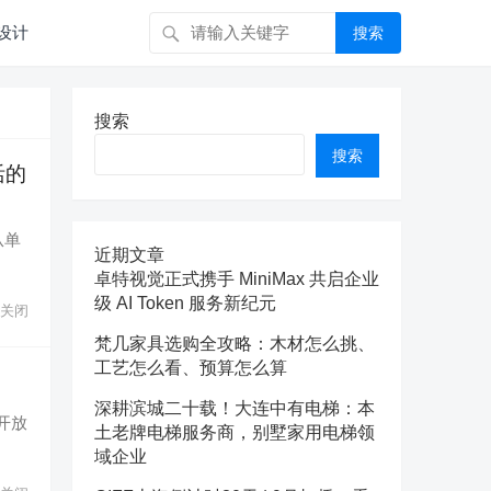
设计
搜索
搜索
搜索
活的
从单
近期文章
卓特视觉正式携手 MiniMax 共启企业
级 AI Token 服务新纪元
关闭
梵几家具选购全攻略：木材怎么挑、
工艺怎么看、预算怎么算
深耕滨城二十载！大连中有电梯：本
的开放
土老牌电梯服务商，别墅家用电梯领
域企业