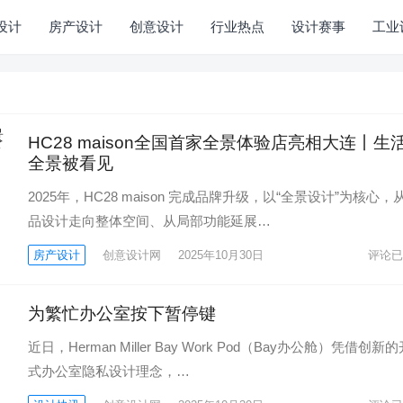
设计
房产设计
创意设计
行业热点
设计赛事
工业
HC28 maison全国首家全景体验店亮相大连丨生
全景被看见
2025年，HC28 maison 完成品牌升级，以“全景设计”为核心，
品设计走向整体空间、从局部功能延展…
房产设计
创意设计网
2025年10月30日
评论已
为繁忙办公室按下暂停键
近日，Herman Miller Bay Work Pod（Bay办公舱）凭借创新
式办公室隐私设计理念，…