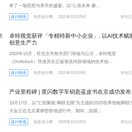
来了一场思想与美学的盛宴。以“心居未来·豪…
设计快迅
创意设计网
2025年10月25日
评论已
卓特视觉获评「专精特新中小企业」, 以AI技术赋
创意生产力
2025年10月，经北京市相关部门审核与公示，卓特视觉
（Droitstock）凭借其在正版视觉内容领域的技术创…
设计快迅
创意设计网
2025年10月24日
评论已
产业里程碑 | 星闪数字车钥匙蓝皮书在京成功发布
10月17日，以“汇智聚能·网联无限”为主题的2025世界智能网联
大会正在北京紧锣密鼓地进行中。期间，由国…
设计快迅
创意设计网
2025年10月20日
评论已