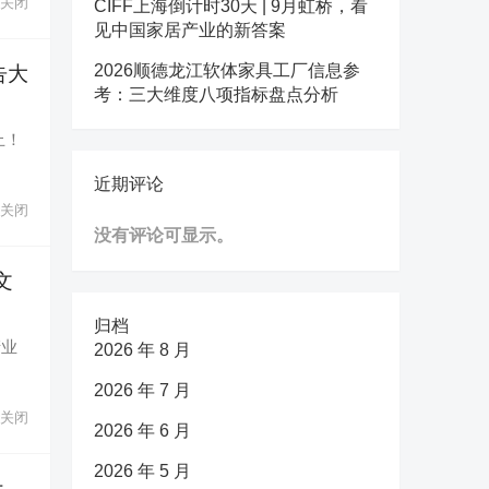
关闭
CIFF上海倒计时30天 | 9月虹桥，看
见中国家居产业的新答案
2026顺德龙江软体家具工厂信息参
告大
考：三大维度八项指标盘点分析
止！
近期评论
关闭
没有评论可显示。
文
归档
产业
2026 年 8 月
2026 年 7 月
关闭
2026 年 6 月
2026 年 5 月
计