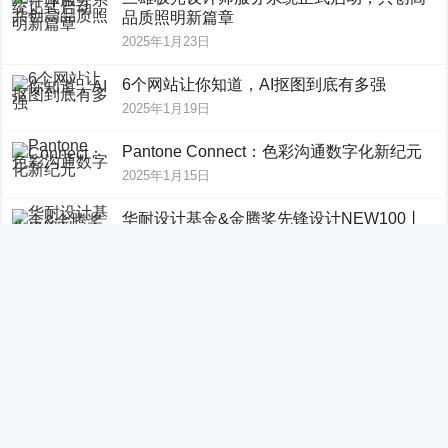
品质照明新篇章
2025年1月23日
6个网站让你知道，AI抠图到底有多强
2025年1月19日
Pantone Connect：色彩沟通数字化新纪元
2025年1月15日
华耐设计基金&金腾奖先锋设计NEW100丨
嘉拓内筑：简约中寻自在
2025年1月15日
创品类，新想象丨LKK洛可可品类创新峰会-
西南专场圆满举办
2025年1月15日
免费AI智能抠图工具，我只推荐这5个
2025年1月15日