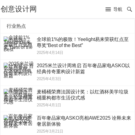
创意设计网
导航
行业热点
全球前1%的极致！Yeelight易来荣获红点至
尊奖“Best of the Best”
2025年4月14日
2025米兰设计周将启 百年奢品家电ASKO以
经典传奇重构设计新篇
2025年4月3日
麦桶桶荣膺法国设计奖：以红酒杯美学垃圾
桶重构都市生活仪式感
2025年4月1日
百年奢品家电ASKO亮相AWE2025 诠释未来
奢居新体验
2025年3月21日