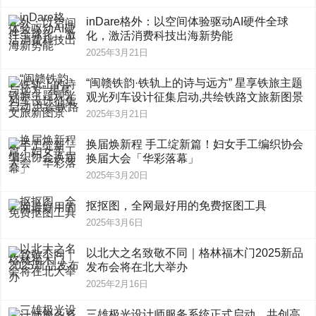
inDare格外：以空间体验驱动AI硬件全球
化，激活消费科技出海新势能
2025年3月21日
“闽赣铁韵·铁轨上的诗与远方” 星享铁旅主题
观光列车设计征集启动,共绘铁路文旅新图景
2025年3月21日
换届焕新程 手工绽新篇！妇女手工编织协会
换届大会「华彩落幕」
2025年3月20日
抠抠图，全网最好用的免费抠图工具
2025年3月6日
以北大之名致敬不同｜格林福木门2025新品
发布会将在北大举办
2025年2月16日
三雄极光设计师服务系统正式启动，共创高