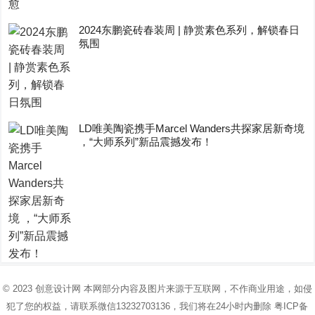
2024东鹏瓷砖春装周 | 静赏素色系列，解锁春日
氛围
LD唯美陶瓷携手Marcel Wanders共探家居新奇境
，“大师系列”新品震撼发布！
© 2023
创意设计网
本网部分内容及图片来源于互联网，不作商业用途，如侵
犯了您的权益，请联系微信13232703136，我们将在24小时内删除
粤ICP备