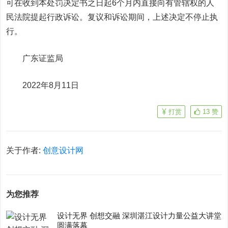
可在收到本处罚决定书之日起6个月内直接向有管辖权的人
民法院提起行政诉讼。复议和诉讼期间，上述决定不停止执
行。
广东证监局
2022年8月11日
打赏
13
赞
关于作者:
创意设计网
为您推荐
设计无界 创想交融 深圳湛江设计力量公益大讲堂
圆满落幕