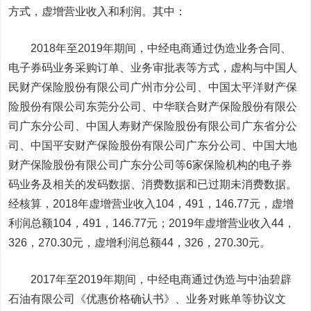
方式，虚增营业收入和利润。其中：
2018年至2019年期间，中经电商通过伪造业务合同、
电子券码业务采购订单、业务审批表等方式，虚构与中国人
民财产保险股份有限公司广州市分公司、中国
太平洋
财产保
险股份有限公司东莞分公司、中华联合财产保险股份有限公
司广东分公司、
中国人寿
财产保险股份有限公司广东省分公
司、
中国平安
财产保险股份有限公司广东分公司、中国大地
财产保险股份有限公司广东分公司等6家保险机构的电子券
码业务及相关的发码数据、消费数据和已过期未消费数据。
经核算，2018年虚增营业收入104，491，146.77元，虚增
利润总额104，491，146.77元；2019年虚增营业收入44，
326，270.30元，虚增利润总额44，326，270.30元。
2017年至2019年期间，中经电商通过伪造与中油碧辟
石油有限公司《优惠价格确认书》、业务对账单等协议文