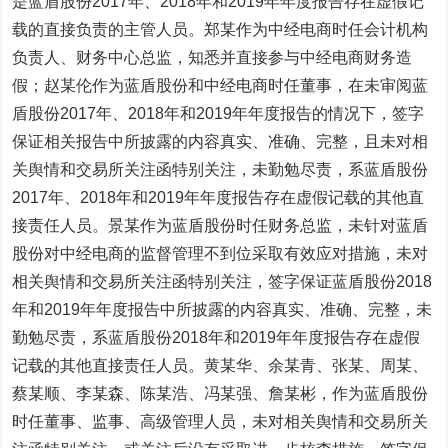
是蓝盾股份2017年、2018年和2019年年度报告存在虚假记
载的直接负责的主管人员。郑某作为中经电商时任会计机构
负责人、财务中心总监，知悉并直接参与中经电商财务造
假；赵某伦作为蓝盾股份和中经电商时任董事，在未审阅蓝
盾股份2017年、2018年和2019年年度报告的情况下，签字
保证相关报告中所披露的内容真实、准确、完整，且未对相
关舆情和交易所关注函特别关注，未勤勉尽责，系蓝盾股份
2017年、2018年和2019年年度报告存在虚假记载的其他直
接责任人员。景某作为蓝盾股份时任财务总监，未针对蓝盾
股份对中经电商的监督管理不到位采取有效应对措施，未对
相关舆情和交易所关注函特别关注，签字保证蓝盾股份2018
年和2019年年度报告中所披露的内容真实、准确、完整，未
勤勉尽责，系蓝盾股份2018年和2019年年度报告存在虚假
记载的其他直接责任人员。黄某华、余某青、张某、周某、
蔡某顺、李某森、陈某浩、冯某强、詹某彬，作为蓝盾股份
时任董事、监事、高级管理人员，未对相关舆情和交易所关