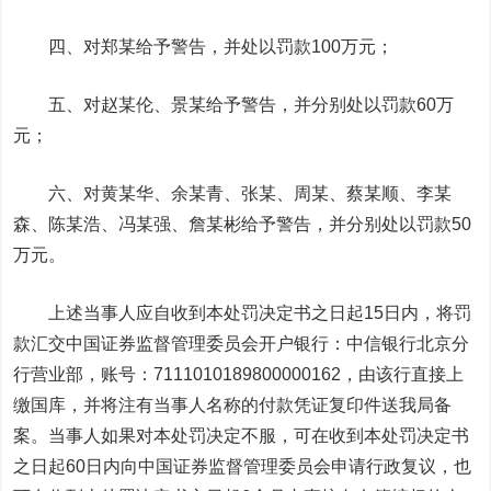
四、对郑某给予警告，并处以罚款100万元；
五、对赵某伦、景某给予警告，并分别处以罚款60万
元；
六、对黄某华、余某青、张某、周某、蔡某顺、李某
森、陈某浩、冯某强、詹某彬给予警告，并分别处以罚款50
万元。
上述当事人应自收到本处罚决定书之日起15日内，将罚
款汇交中国证券监督管理委员会开户银行：
中信银行
北京分
行营业部，账号：7111010189800000162，由该行直接上
缴国库，并将注有当事人名称的付款凭证复印件送我局备
案。当事人如果对本处罚决定不服，可在收到本处罚决定书
之日起60日内向中国证券监督管理委员会申请行政复议，也