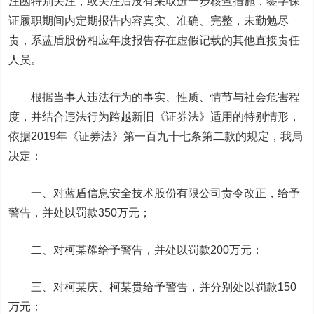
注函特别关注，或关注后没有采取进一步核查措施，签字保
证履职期间内定期报告内容真实、准确、完整，未勤勉尽
责，系蓝盾股份相应年度报告存在虚假记载的其他直接责任
人员。
根据当事人违法行为的事实、性质、情节与社会危害程
度，并结合违法行为跨越新旧《证券法》适用的特别情形，
依据2019年《证券法》第一百九十七条第二款的规定，我局
决定：
一、对蓝盾信息安全技术股份有限公司责令改正，给予
警告，并处以罚款350万元；
二、对柯某耀给予警告，并处以罚款200万元；
三、对柯某庆、柯某贵给予警告，并分别处以罚款150
万元；