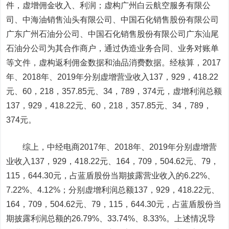
件，虚增佣金收入、利润；虚构广州白云航空服务有限公
司、中海油销售汕头有限公司、
中国石化
销售股份有限公司
广东广州石油分公司、中国石化销售股份有限公司广东汕尾
石油分公司为其合作商户，通过伪造业务合同、业务对账单
等文件，虚构返利佣金数据和油品消费数据。经核算，2017
年、2018年、2019年分别虚增营业收入137，929，418.22
元、60，218，357.85元、34，789，374元，虚增利润总额
137，929，418.22元、60，218，357.85元、34，789，
374元。
综上，中经电商2017年、2018年、2019年分别虚增营
业收入137，929，418.22元、164，709，504.62元、79，
115，644.30元，占蓝盾股份当期披露营业收入的6.22%、
7.22%、4.12%；分别虚增利润总额137，929，418.22元、
164，709，504.62元、79，115，644.30元，占蓝盾股份当
期披露利润总额的26.79%、33.74%、8.33%。上述情况导