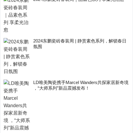
2024东鹏瓷砖春装周 | 静赏素色系列，解锁春日
氛围
LD唯美陶瓷携手Marcel Wanders共探家居新奇境
，“大师系列”新品震撼发布！