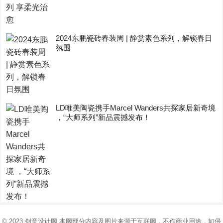
2024东鹏瓷砖春装周 | 静赏素色系列，解锁春日
氛围
LD唯美陶瓷携手Marcel Wanders共探家居新奇境
，“大师系列”新品震撼发布！
© 2023
创意设计网
本网部分内容及图片来源于互联网，不作商业用途，如侵