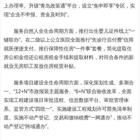
上办理率。升级“青岛政策通”平台，设立“免申即享”专区，实
现“企业不申报、资金及时到”。
服务自然人全生命周期方面，推行出生婴儿证件线上“一
键联办”。在二级以上公立医院全面推行“先诊疗后付费”信用
就医便捷支付。推行保障性住房“一件事”套餐，简化提取住
房公积金偿还公租房租金手续和提取材料，对符合条件的新
就业无房职工发放住房租赁补贴。
服务项目建设全生命周期方面，深化策划生成、多测合
一、“12+N”市政报装主题服务、“6+N”联合验收改革，全面
实现工程建设项目审批流程、信息数据平台、审批管理体
系、监管方式“四统一”。实施建设工程规划许可豁免清单制
度。实施不动产登记、交易和缴纳税费“一网通办”，推动不
动产登记“跨域通办”。