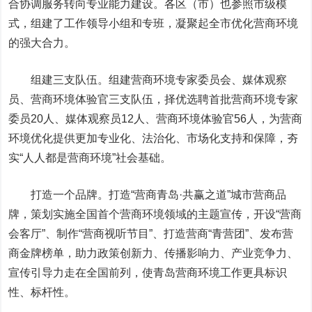
合协调服务转向专业能力建设。各区（市）也参照市级模
式，组建了工作领导小组和专班，凝聚起全市优化营商环境
的强大合力。
组建三支队伍。组建营商环境专家委员会、媒体观察
员、营商环境体验官三支队伍，择优选聘首批营商环境专家
委员20人、媒体观察员12人、营商环境体验官56人，为营商
环境优化提供更加专业化、法治化、市场化支持和保障，夯
实“人人都是营商环境”社会基础。
打造一个品牌。打造“营商青岛·共赢之道”城市营商品
牌，策划实施全国首个营商环境领域的主题宣传，开设“营商
会客厅”、制作“营商视听节目”、打造营商“青营团”、发布营
商金牌榜单，助力政策创新力、传播影响力、产业竞争力、
宣传引导力走在全国前列，使青岛营商环境工作更具标识
性、标杆性。