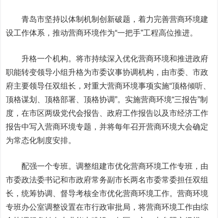
青岛市坚持以体制机制创新破题，着力完善营商环境建
设工作体系，推动营商环境作为“一把手”工程高位推进。
升格一个机构。将市持续深入优化营商环境和推进政府
职能转变领导小组升格为市委议事协调机构，由市委、市政
府主要领导任双组长，对重大营商环境事项实施“顶格倾听、
顶格谋划、顶格部署、顶格协调”。实施营商环境“三报告”制
度，在市区两级党代会报告、政府工作报告以及市经济工作
报告中写入营商环境专题，并将每年召开营商环境大会确定
为常态化制度安排。
配强一个专班。调整组建市优化营商环境工作专班，由
市委政法委书记和市政府常务副市长两名市委常委担任双组
长，统筹协调、督导考核全市优化营商环境工作。营商环境
专班办公室调整设置在市行政审批局，将营商环境工作由综