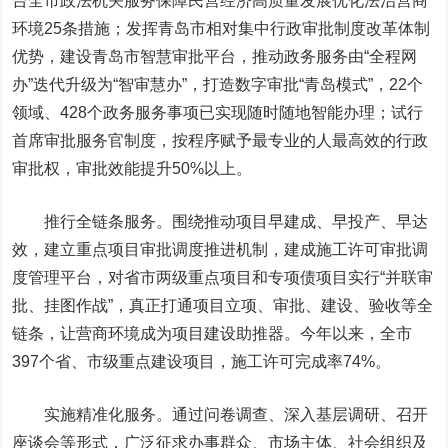
台全市政法机关服务保障民营经济高质量发展优化法治营商
环境25条措施；发挥青岛市相对集中行政审批制度改革体制
优势，建设青岛市智慧审批平台，推动政务服务由“全程网
办”迭代升级为“智审慧办”，打造数字审批“青岛模式”，22个
领域、428个政务服务事项已实现随时随地智能办理；试行
首席审批服务官制度，按程序赋予最专业的人最高效的行政
审批权，审批效能提升50%以上。
推行全链条服务。围绕推动项目早建成、早投产、早达
效，建立重点项目审批调度推进机制，建成施工许可审批调
度管理平台，对省市两级重点项目和专项债项目实行“并联审
批、挂图作战”，真正打通项目立项、审批、建设、验收等全
链条，让营商环境成为项目建设助推器。今年以来，全市
397个省、市级重点建设项目，施工许可完成率74%。
实施精准化服务。通过问卷调查、深入基层调研、召开
座谈会等形式，广泛征求办事群众、市场主体、社会组织及