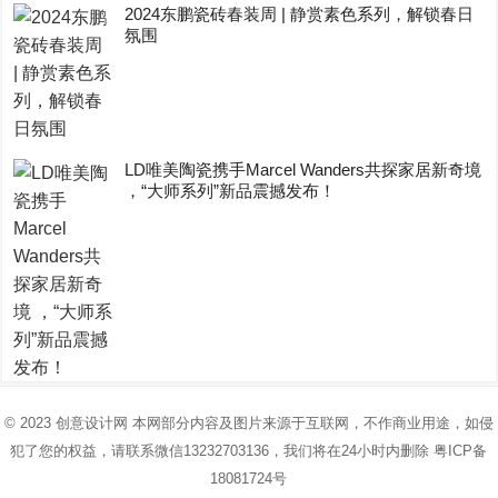
2024东鹏瓷砖春装周 | 静赏素色系列，解锁春日
氛围
LD唯美陶瓷携手Marcel Wanders共探家居新奇境
，“大师系列”新品震撼发布！
© 2023
创意设计网
本网部分内容及图片来源于互联网，不作商业用途，如侵
犯了您的权益，请联系微信13232703136，我们将在24小时内删除
粤ICP备
18081724号