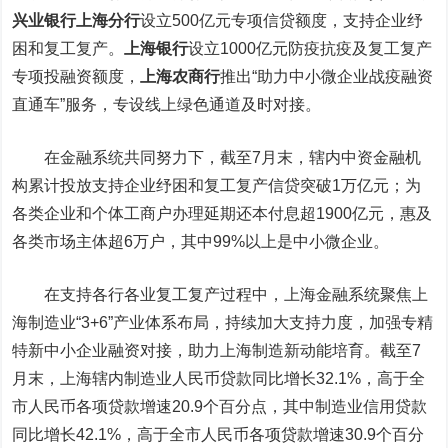
兴业银行
上海分行
设立500亿元专项信贷额度，支持企业纾
困和复工复产。
上海银行
设立1000亿元防疫抗疫及复工复产
专项投融资额度，
上海农商行
推出“助力中小微企业战疫融资
直通车”服务，专设线上绿色通道及时对接。
在金融系统共同努力下，截至7月末，辖内中资金融机
构累计投放支持企业纾困和复工复产信贷突破1万亿元；为
各类企业和个体工商户办理延期还本付息超1900亿元，惠及
各类市场主体超6万户，其中99%以上是中小微企业。
在支持各行各业复工复产过程中，上海金融系统聚焦上
海制造业“3+6”产业体系布局，持续加大支持力度，加强专精
特新中小企业融资对接，助力上海制造新动能培育。截至7
月末，上海辖内制造业人民币贷款同比增长32.1%，高于全
市人民币各项贷款增速20.9个百分点，其中制造业信用贷款
同比增长42.1%，高于全市人民币各项贷款增速30.9个百分