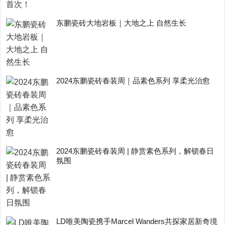
东鹏瓷砖大地岩板｜大地之上 自然生长
2024东鹏瓷砖春装周｜品素色系列 享柔光治愈
2024东鹏瓷砖春装周 | 静赏素色系列，解锁春日
氛围
LD唯美陶瓷携手Marcel Wanders共探家居新奇境