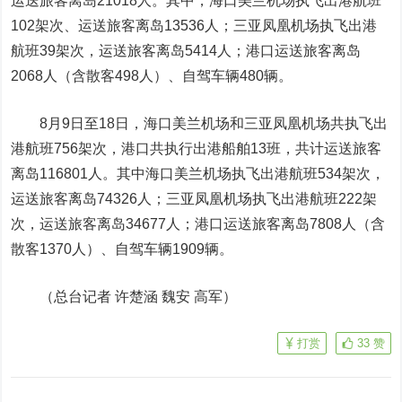
运送旅客离岛21018人。其中，海口美兰机场执飞出港航班
102架次、运送旅客离岛13536人；三亚凤凰机场执飞出港
航班39架次，运送旅客离岛5414人；港口运送旅客离岛
2068人（含散客498人）、自驾车辆480辆。
8月9日至18日，海口美兰机场和三亚凤凰机场共执飞出
港航班756架次，港口共执行出港船舶13班，共计运送旅客
离岛116801人。其中海口美兰机场执飞出港航班534架次，
运送旅客离岛74326人；三亚凤凰机场执飞出港航班222架
次，运送旅
客
离岛34677人；港口运送旅客离岛7808人（含
散客1370人）、自驾车辆1909辆。
（总台记者 许楚涵 魏安 高军）
打赏
33
赞