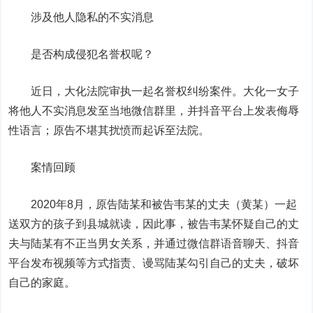
涉及他人隐私的不实消息
是否构成侵犯名誉权呢？
近日，大化法院审执一起名誉权纠纷案件。大化一女子
将他人不实消息发至当地微信群里，并抖音平台上发表侮辱
性语言；原告不堪其扰愤而起诉至法院。
案情回顾
2020年8月，原告陆某和被告韦某的丈夫（黄某）一起
送双方的孩子到县城就读，因此事，被告韦某怀疑自己的丈
夫与陆某有不正当男女关系，并通过微信群语音聊天、抖音
平台发布视频等方式指责、谩骂陆某勾引自己的丈夫，破坏
自己的家庭。