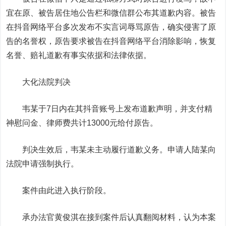
宜在原、被告居住地公告栏和微信群公布其道歉内容。被告
在抖音网络平台多次发布不实言词辱骂原告，确实侵害了原
告的名誉权，原告要求被告在抖音网络平台消除影响，恢复
名誉、赔礼道歉有事实依据和法律依据。
大化法院判决
韦某于7日内在其抖音账号上发布道歉声明，并支付精
神慰问金、律师费共计13000元给付原告。
判决生效后，韦某未主动履行道歉义务。申请人陆某向
法院申请强制执行。
案件由此进入执行阶段。
承办法官黄俊淇在接到案件后认真翻阅材料，认为本案