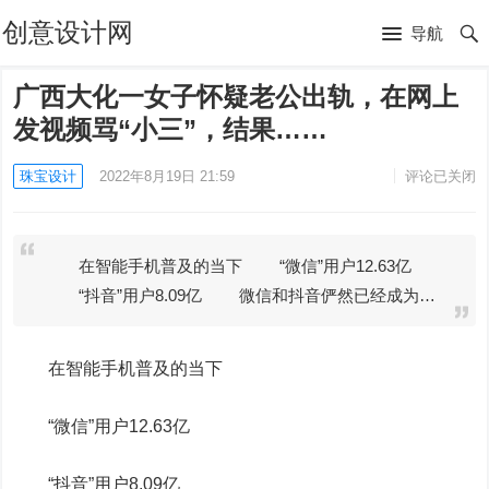
创意设计网
导航
广西大化一女子怀疑老公出轨，在网上
发视频骂“小三”，结果……
珠宝设计
2022年8月19日 21:59
评论已关闭
在智能手机普及的当下 “微信”用户12.63亿
“抖音”用户8.09亿 微信和抖音俨然已经成为…
在智能手机普及的当下
“微信”用户12.63亿
“抖音”用户8.09亿