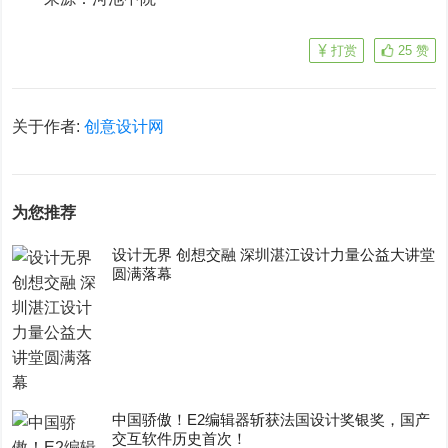
打赏
25
赞
关于作者:
创意设计网
为您推荐
设计无界 创想交融 深圳湛江设计力量公益大讲堂
圆满落幕
中国骄傲！E2编辑器斩获法国设计奖银奖，国产
交互软件历史首次！