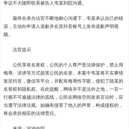
争议不大随即联系被告人韦某到院沟通。
最终在承办法官不断地耐心沟通下，韦某承认自己的错
误，主动向申请人道歉并在其抖音账号上发布道歉声明视
频。
法官提示
公民享有名誉权，公民的个人尊严受法律保护，禁止用
侮辱、诽谤等方式损害公民的名誉。
本案中韦某将不实事情
发至抖音，微信等平台，并配有侮辱性字眼，侵犯了陆某的
名誉权和隐私权。在此提醒，网络并不是法外之地，一言一
行都不可逾越法律的底线，公民在网络空间发表言论时，应
当遵守法律法规。
如确有侵害了他人的声誉，构成侵权的，
将会承担相应的法律责任
。
来源：河池中院