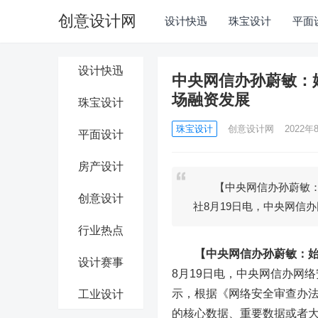
创意设计网
设计快迅
珠宝设计
平面
设计快迅
中央网信办孙蔚敏：
场融资发展
珠宝设计
珠宝设计
创意设计网
2022年8
平面设计
房产设计
【中央网信办孙蔚敏：始
创意设计
社8月19日电，中央网信
行业热点
【中央网信办孙蔚敏：
设计赛事
8月19日电，中央网信办网
示，根据《网络安全审查办
工业设计
的核心数据、重要数据或者