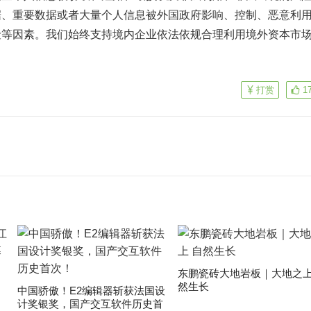
据、重要数据或者大量个人信息被外国政府影响、控制、恶意利
险等因素。我们始终支持境内企业依法依规合理利用境外资本市
打赏
1
东鹏瓷砖大地岩板｜大地之上
然生长
中国骄傲！E2编辑器斩获法国设
计奖银奖，国产交互软件历史首