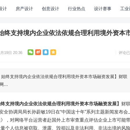
设计
房产设计
创意设计
行业热点
设计赛事
工业
始终支持境内企业依法依规合理利用境外资本
月19日 20:36
评论已
终支持境内企业依法依规合理利用境外资本市场融资发展】财联
办网…
始终支持境内企业依法依规合理利用境外资本市场融资发展】
财
络安全协调局局长孙蔚敏19日在“中国这十年”系列主题新闻发布会
法》，对网络平台运营者赴国外上市审查重点评估企业上市可能
大量个人信息被窃取、泄露、毁损以及非法利用、非法出境的风