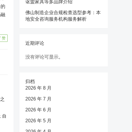
讴盟家具等多品牌介绍
用的
佛山制造企业合规检查选型参考：本
场融
地安全咨询服务机构服务解析
7
赞
近期评论
没有评论可显示。
归档
2026 年 8 月
2026 年 7 月
2026 年 6 月
 自
2026 年 5 月
2026 年 4 月