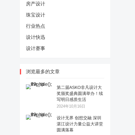
房产设计
珠宝设计
行业热点
设计快迅
设计赛事
浏览最多的文章
第二届ASKO非凡设计大
奖颁奖盛典圆满举办！续
写明日感质生活
2024年10月16日
设计无界 创想交融 深圳
湛江设计力量公益大讲堂
圆满落幕