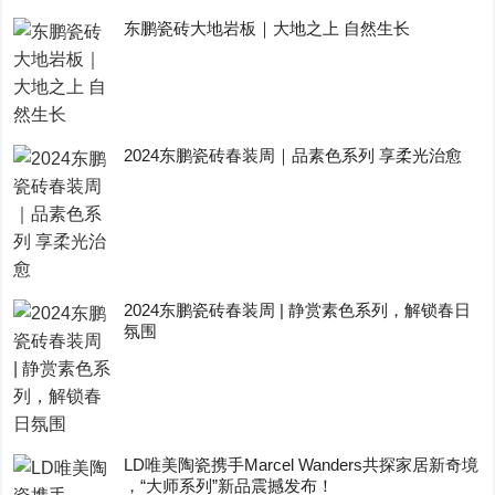
东鹏瓷砖大地岩板｜大地之上 自然生长
2024东鹏瓷砖春装周｜品素色系列 享柔光治愈
2024东鹏瓷砖春装周 | 静赏素色系列，解锁春日
氛围
LD唯美陶瓷携手Marcel Wanders共探家居新奇境
，“大师系列”新品震撼发布！