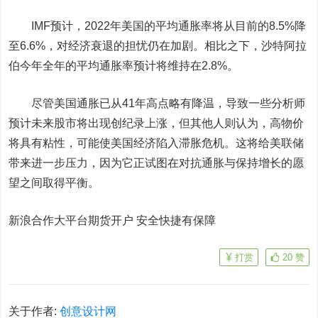
IMF预计，2022年美国的平均通胀率将从目前的8.5%降
至6.6%，对经济衰退的担忧仍在加剧。相比之下，沙特阿拉
伯今年全年的平均通胀率预计将维持在2.8%。
尽管美国通胀已从41年高点略有降温，导致一些分析师
预计未来股市将出现创纪录上涨，但其他人则认为，高物价
将具有粘性，可能使美国经济陷入滞胀危机。这将给美联储
带来进一步压力，因为它正试图在对抗通胀与保持增长的愿
望之间取得平衡。
新浪合作大平台期货开户 安全快捷有保障
打赏
20
赞
关于作者:
创意设计网