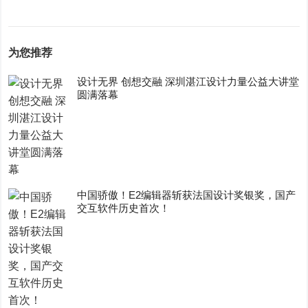
为您推荐
设计无界 创想交融 深圳湛江设计力量公益大讲堂
圆满落幕
中国骄傲！E2编辑器斩获法国设计奖银奖，国产
交互软件历史首次！