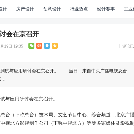
设计
房产设计
创意设计
行业热点
设计赛事
工业
研讨会在京召开
月19日 19:35
评论已
术测试与应用研讨会在京召开。 当日，来自中央广播电视总台
艺…
测试与应用研讨会在京召开。
台（下称总台）技术局、文艺节目中心、综合频道，北京广
京中视北方影视制作公司（下称中视北方）等等多家媒体及影视