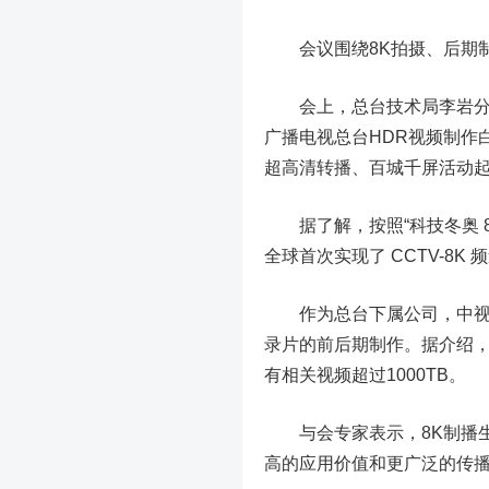
会议围绕8K拍摄、后期制
会上，总台技术局李岩分享
广播电视总台HDR视频制作
超高清转播、百城千屏活动
据了解，按照“科技冬奥 8K 
全球首次实现了 CCTV-8K
作为总台下属公司，中视北
录片的前后期制作。据介绍，
有相关视频超过1000TB。
与会专家表示，8K制播生
高的应用价值和更广泛的传