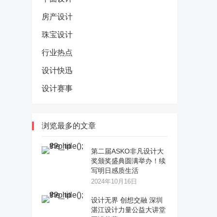
房产设计
珠宝设计
行业热点
设计快迅
设计赛事
浏览最多的文章
第二届ASKO非凡设计大
奖颁奖盛典圆满举办！续
写明日感质生活
2024年10月16日
设计无界 创想交融 深圳
湛江设计力量公益大讲堂