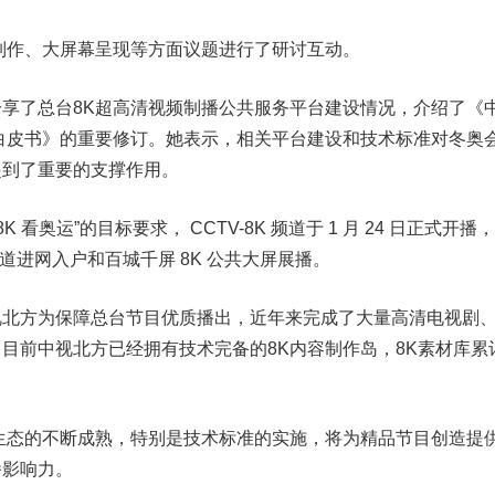
作、大屏幕呈现等方面议题进行了研讨互动。
了总台8K超高清视频制播公共服务平台建设情况，介绍了《
白皮书》的重要修订。她表示，相关平台建设和技术标准对冬奥会
起到了重要的支撑作用。
看奥运”的目标要求， CCTV-8K 频道于 1 月 24 日正式开播
 频道进网入户和百城千屏 8K 公共大屏展播。
方为保障总台节目优质播出，近年来完成了大量高清电视剧
目前中视北方已经拥有技术完备的8K内容制作岛，8K素材库累
态的不断成熟，特别是技术标准的实施，将为精品节目创造提
播影响力。