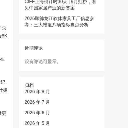
CIFF上海倒计时30天 | 9月虹桥，看
见中国家居产业的新答案
2026顺德龙江软体家具工厂信息参
考：三大维度八项指标盘点分析
中央
8K
近期评论
，在
没有评论可显示。
、纪
归档
计拥
2026 年 8 月
2026 年 7 月
2026 年 6 月
供更
2026 年 5 月