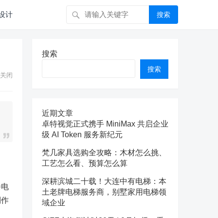
设计
搜索
搜索
搜索
关闭
近期文章
卓特视觉正式携手 MiniMax 共启企业
级 AI Token 服务新纪元
梵几家具选购全攻略：木材怎么挑、
工艺怎么看、预算怎么算
深耕滨城二十载！大连中有电梯：本
播电
土老牌电梯服务商，别墅家用电梯领
制作
域企业