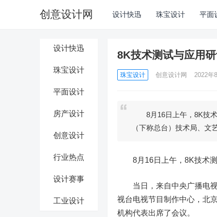
创意设计网
设计快迅
珠宝设计
平面
设计快迅
8K技术测试与应用
珠宝设计
珠宝设计
创意设计网
2022年8
平面设计
房产设计
8月16日上午，8K技
（下称总台）技术局、文
创意设计
行业热点
8月16日上午，8K技术
设计赛事
当日，来自中央广播电视总
视台电视节目制作中心，北
工业设计
机构代表出席了会议。