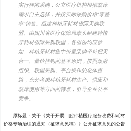
实行挂网采购，公立医疗机构根据临床
需求自主选择，并按实际采购价格“零差
率”销售。组建种植牙耗材省际采购联
盟。由四川省医疗保障局牵头组建种植
牙耗材省际采购联盟，各省份均应参
加。种植牙耗材集中带量采购坚持招采
合一、量价挂钩的基本原则，按照政府
组织、联盟采购、平台操作的总体思
路，充分考虑种植牙耗材生产、供应和
临床使用等方面的特点，引导企业公平
竞争。
原标题：关于《关于开展口腔种植医疗服务收费和耗材
价格专项治理的通知（征求意见稿）》公开征求意见的公告