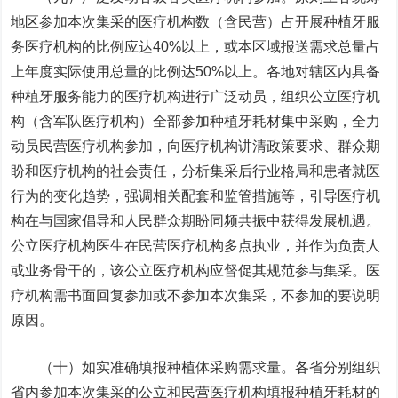
地区参加本次集采的医疗机构数（含民营）占开展种植牙服
务医疗机构的比例应达40%以上，或本区域报送需求总量占
上年度实际使用总量的比例达50%以上。各地对辖区内具备
种植牙服务能力的医疗机构进行广泛动员，组织公立医疗机
构（含军队医疗机构）全部参加种植牙耗材集中采购，全力
动员民营医疗机构参加，向医疗机构讲清政策要求、群众期
盼和医疗机构的社会责任，分析集采后行业格局和患者就医
行为的变化趋势，强调相关配套和监管措施等，引导医疗机
构在与国家倡导和人民群众期盼同频共振中获得发展机遇。
公立医疗机构医生在民营医疗机构多点执业，并作为负责人
或业务骨干的，该公立医疗机构应督促其规范参与集采。医
疗机构需书面回复参加或不参加本次集采，不参加的要说明
原因。
（十）如实准确填报种植体采购需求量。各省分别组织
省内参加本次集采的公立和民营医疗机构填报种植牙耗材的