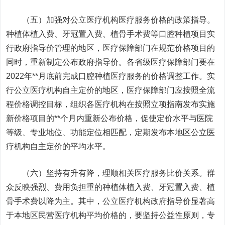
（五）加强对公立医疗机构医疗服务价格的政策指导。
种植体植入费、牙冠置入费、植骨手术费等口腔种植项目实
行政府指导价管理的地区，医疗保障部门在规范价格项目的
同时，重新制定公布政府指导价。各省级医疗保障部门要在
2022年**月底前完成口腔种植医疗服务的价格调整工作。实
行公立医疗机构自主定价的地区，医疗保障部门应按照全流
程价格调控目标，组织各医疗机构在按照立项指南发布实施
新价格项目的**个月内重新公布价格，促使定价水平与医院
等级、专业地位、功能定位相匹配，定期发布本地区公立医
疗机构自主定价的平均水平。
（六）坚持有升有降，理顺相关医疗服务比价关系。群
众反映强烈、费用负担重的种植体植入费、牙冠置入费、植
骨手术费以降为主。其中，公立医疗机构政府指导价显著高
于本地区民营医疗机构平均价格的，要坚持公益性原则，专