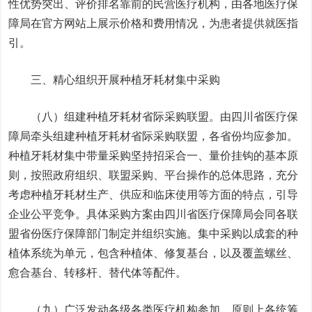
性优势突出、评价排名靠前的民营医疗机构，由各地医疗保
障局在官方网站上展示价格和费用情况，为患者提供就医指
引。
三、精心组织开展种植牙耗材集中采购
（八）组建种植牙耗材省际采购联盟。由四川省医疗保
障局牵头组建种植牙耗材省际采购联盟，各省份均应参加。
种植牙耗材集中带量采购坚持招采合一、量价挂钩的基本原
则，按照政府组织、联盟采购、平台操作的总体思路，充分
考虑种植牙耗材生产、供应和临床使用等方面的特点，引导
企业公平竞争。具体采购方案由四川省医疗保障局会同各联
盟省份医疗保障部门制定并组织实施。集中采购以成套的种
植体系统为单元，包含种植体、修复基台，以及覆盖螺丝、
愈合基台、转移杆、替代体等配件。
（九）广泛发动各级各类医疗机构参加。原则上各统筹