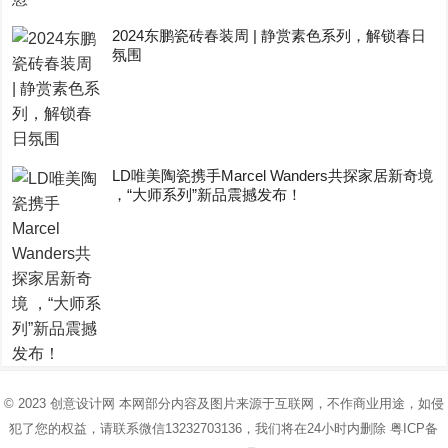
2024东鹏瓷砖春装周 | 静赏素色系列，解锁春日
氛围
LD唯美陶瓷携手Marcel Wanders共探家居新奇境
，“大师系列”新品震撼发布！
© 2023
创意设计网
本网部分内容及图片来源于互联网，不作商业用途，如侵
犯了您的权益，请联系微信13232703136，我们将在24小时内删除
粤ICP备