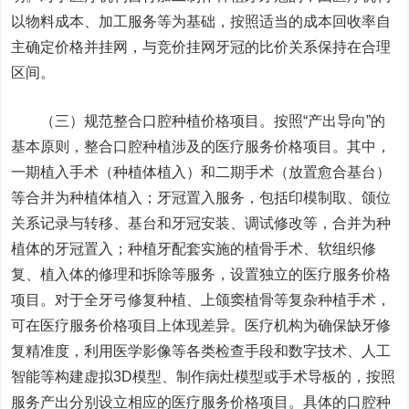
以物料成本、加工服务等为基础，按照适当的成本回收率自
主确定价格并挂网，与竞价挂网牙冠的比价关系保持在合理
区间。
（三）规范整合口腔种植价格项目。按照“产出导向”的
基本原则，整合口腔种植涉及的医疗服务价格项目。其中，
一期植入手术（种植体植入）和二期手术（放置愈合基台）
等合并为种植体植入；牙冠置入服务，包括印模制取、颌位
关系记录与转移、基台和牙冠安装、调试修改等，合并为种
植体的牙冠置入；种植牙配套实施的植骨手术、软组织修
复、植入体的修理和拆除等服务，设置独立的医疗服务价格
项目。对于全牙弓修复种植、上颌窦植骨等复杂种植手术，
可在医疗服务价格项目上体现差异。医疗机构为确保缺牙修
复精准度，利用医学影像等各类检查手段和数字技术、人工
智能等构建虚拟3D模型、制作病灶模型或手术导板的，按照
服务产出分别设立相应的医疗服务价格项目。具体的口腔种