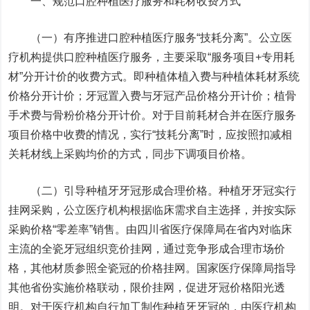
一、规范口腔种植医疗服务和耗材收费方式
（一）有序推进口腔种植医疗服务“技耗分离”。公立医
疗机构提供口腔种植医疗服务，主要采取“服务项目+专用耗
材”分开计价的收费方式。即种植体植入费与种植体耗材系统
价格分开计价；牙冠置入费与牙冠产品价格分开计价；植骨
手术费与骨粉价格分开计价。对于目前耗材合并在医疗服务
项目价格中收费的情况，实行“技耗分离”时，应按照扣减相
关耗材线上采购均价的方式，同步下调项目价格。
（二）引导种植牙牙冠形成合理价格。种植牙牙冠实行
挂网采购，公立医疗机构根据临床需求自主选择，并按实际
采购价格“零差率”销售。由四川省医疗保障局在省内对临床
主流的全瓷牙冠组织竞价挂网，通过竞争形成合理市场价
格，其他材质参照全瓷冠的价格挂网。国家医疗保障局指导
其他省份实施价格联动，限价挂网，促进牙冠价格阳光透
明。对于医疗机构自行加工制作种植牙牙冠的，由医疗机构