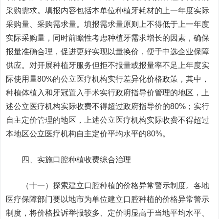
采购需求。填报内容包括本单位种植牙耗材的上一年度实际
采购量、采购需求量。填报需求量原则上不得低于上一年度
实际采购量，同时前瞻性考虑种植牙需求增长的因素，确保
报量准确合理，促进更好实现以量换价，便于中选企业保障
供应。对开展种植牙服务但拒不报量或报量率不足上年度实
际使用量80%的公立医疗机构实行差异化价格政策，其中，
种植体植入和牙冠置入手术实行政府指导价管理的地区，上
述公立医疗机构实际收费不得超过政府指导价的80%；实行
自主定价管理的地区，上述公立医疗机构实际收费不得超过
本地区公立医疗机构自主定价平均水平的80%。
四、实施口腔种植收费综合治理
（十一）探索建立口腔种植的价格异常警示制度。各地
医疗保障部门要以地市为单位建立口腔种植的价格异常警示
制度，将价格投诉举报较多、定价明显高于当地平均水平、