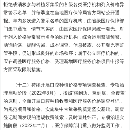
拒绝或消极参与种植牙集采的各级各类医疗机构列入价格异
常警示名单，并每季度在当地医疗保障局官方网站公开通
报。年内多次进入警示名单的医疗机构，由省级医疗保障部
门集中通报；情节恶劣的，由国家医疗保障局统一曝光。对
于列入价格异常警示名单的医疗机构，综合运用监测预警、
函询约谈、提醒告诫、成本调查、信息披露、公开曝光等监
管手段，促进形成良好的市场秩序；属于公立医疗机构的，
应在调整医疗服务价格、受理新增医疗服务价格项目申报等
方面采取限制措施。
（十二）持续开展口腔种植价格专项调查检查。专项治
理启动阶段（2022年8月），按照“横到边、竖到底、全覆盖”
的原则，全面开展口腔种植收费和医疗服务价格调查登记，
为规范项目和价格、实施集中带量采购奠定坚实基础。调查
登记期间发现的违规收费线索，及时查处纠正。专项治理实
施阶段（2022年**月），医疗保障部门重点做好监测工作，