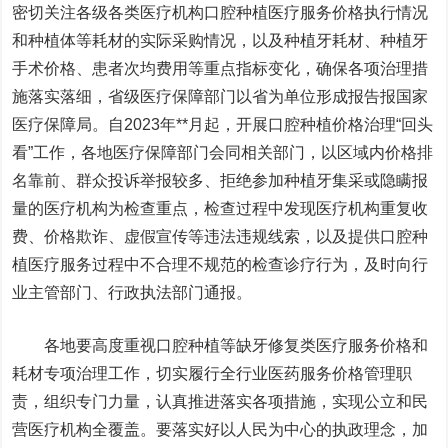
密切关注各级各类医疗机构口腔种植医疗服务价格执行情况
和种植体等耗材的实际采购情况，以及种植牙耗材、种植牙
手术价格、患者次均费用等重点指标变化，确保各项治理措
施落实落细，省级医疗保障部门以省为单位形成报告报国家
医疗保障局。自2023年**月起，开展口腔种植价格治理“回头
看”工作，各地医疗保障部门会同相关部门，以区域内价格排
名靠前、群众投诉举报较多、拒绝参加种植牙集采或隐瞒报
量的医疗机构为检查重点，检查过程中发现医疗机构重复收
费、价格欺诈、虚假宣传等违法违规线索，以及提供口腔种
植医疗服务过程中不合理不规范的检查诊疗行为，及时向行
业主管部门、行政执法部门通报。
各地要高度重视口腔种植等缺牙修复类医疗服务价格和
耗材专项治理工作，切实履行全行业医药服务价格管理职
责，组织专门力量，认真推进落实各项措施，实现公立和民
营医疗机构全覆盖。要落实好以人民为中心的执政理念，加