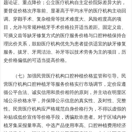
题论证、重点降价；公立医疗机构自主定价院际差异大的，
要督促价格次序靠前、显著高于平均水平的医疗机构主动回
调。穿颧手术、复杂植骨等技术难度大、风险程度高的项
目，允许与常规种植牙手术价格拉开适当差距。固定义齿、
可摘义齿等缺牙修复方式的医疗服务价格与口腔种植保持合
理比价关系，鼓励医疗机构优先为患者提供适宜的缺牙修复
服务。拔牙、牙周洁治、补牙等以技术劳务为主的项目，历
史价格偏低的可适当提高价格。
（七）加强民营医疗机构口腔种植价格监管和引导。民
营医疗机构口腔种植牙等服务价格实行市场调节，定价应遵
循公平合法、诚实信用和质价相符的原则，并主动在明显区
域公示价格水平，并保障公示信息的真实性、及时性、完整
性。民营医疗机构应严格规范自身价格行为，不得以虚假的
补贴或低价宣传等价格手段，诱骗欺诈患者。对于区域内种
植牙集采报量率高、中选产品使用率高、口腔种植费用经济