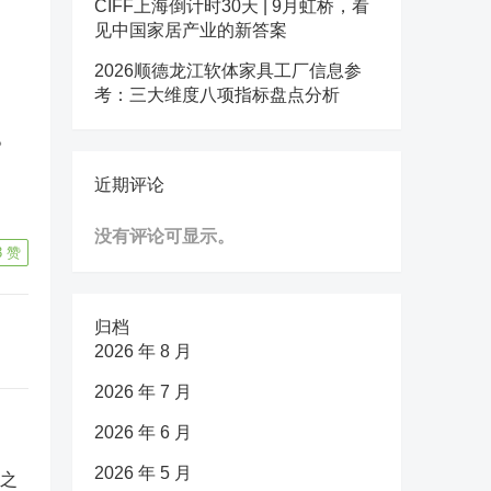
CIFF上海倒计时30天 | 9月虹桥，看
见中国家居产业的新答案
2026顺德龙江软体家具工厂信息参
考：三大维度八项指标盘点分析
。
近期评论
没有评论可显示。
3
赞
归档
2026 年 8 月
2026 年 7 月
2026 年 6 月
2026 年 5 月