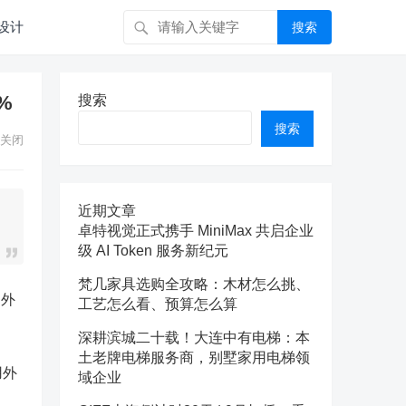
设计
搜索
%
搜索
搜索
关闭
近期文章
卓特视觉正式携手 MiniMax 共启企业
级 AI Token 服务新纪元
梵几家具选购全攻略：木材怎么挑、
用外
工艺怎么看、预算怎么算
深耕滨城二十载！大连中有电梯：本
土老牌电梯服务商，别墅家用电梯领
用外
域企业