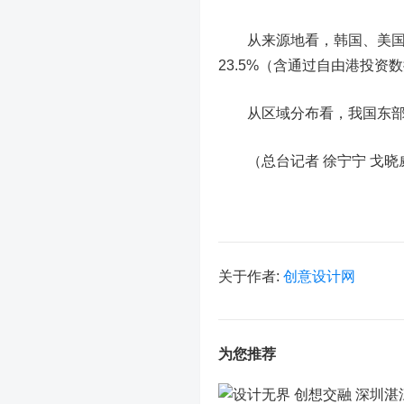
从来源地看，韩国、美国、日本
23.5%（含通过自由港投资
从区域分布看，我国东部、中
（总台记者 徐宁宁 戈晓
关于作者:
创意设计网
为您推荐