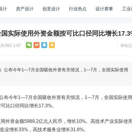
设计
房产设计
创意设计
行业热点
设计赛事
工业
国实际使用外资金额按可比口径同比增长17.3
月19日 1:07
评论已
公布今年1—7月全国吸收外资有关情况，1—7月，全国实际使用
布今年1—7月全国吸收外资有关情况，1—7月，全国实际使
按可比口径同比增长17.3%。
资金额5989.2亿元人民币，增长10%。高技术产业实际使
造业增长33%，高技术服务业增长31.8%。