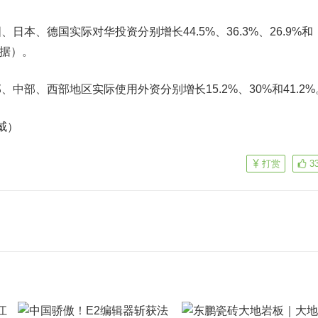
、德国实际对华投资分别增长44.5%、36.3%、26.9%和
数据）。
部、西部地区实际使用外资分别增长15.2%、30%和41.2%
威）
打赏
3