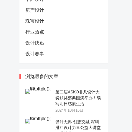
房产设计
珠宝设计
行业热点
设计快迅
设计赛事
浏览最多的文章
第二届ASKO非凡设计大
奖颁奖盛典圆满举办！续
写明日感质生活
2024年10月16日
设计无界 创想交融 深圳
湛江设计力量公益大讲堂