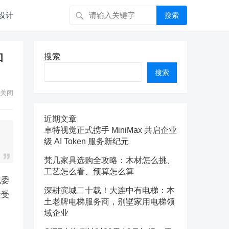
设计
搜索
和
搜索
搜索
关闭
近期文章
卓特视觉正式携手 MiniMax 共启企业
级 AI Token 服务新纪元
梵几家具选购全攻略：木材怎么挑、
工艺怎么看、预算怎么算
纪委
深耕滨城二十载！大连中有电梯：本
接受
土老牌电梯服务商，别墅家用电梯领
域企业