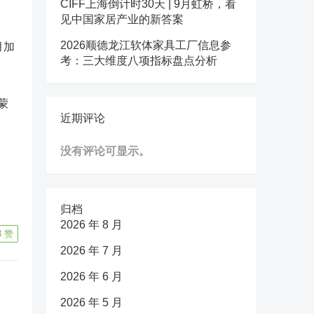
CIFF上海倒计时30天 | 9月虹桥，看
见中国家居产业的新答案
2026顺德龙江软体家具工厂信息参
月加
考：三大维度八项指标盘点分析
蒙
近期评论
没有评论可显示。
归档
2026 年 8 月
3
赞
2026 年 7 月
2026 年 6 月
2026 年 5 月