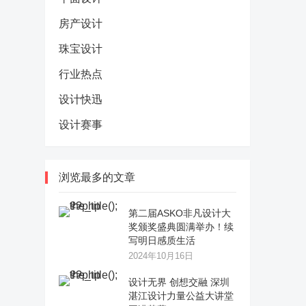
房产设计
珠宝设计
行业热点
设计快迅
设计赛事
浏览最多的文章
第二届ASKO非凡设计大
奖颁奖盛典圆满举办！续
写明日感质生活
2024年10月16日
设计无界 创想交融 深圳
湛江设计力量公益大讲堂