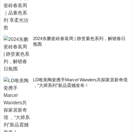
2024东鹏瓷砖春装周 | 静赏素色系列，解锁春日
氛围
LD唯美陶瓷携手Marcel Wanders共探家居新奇境
，“大师系列”新品震撼发布！