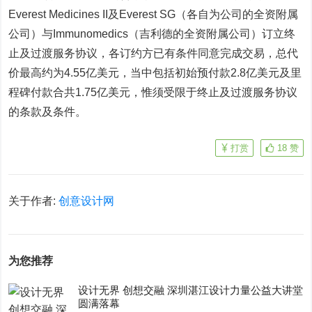
Everest Medicines II及Everest SG（各自为公司的全资附属
公司）与Immunomedics（吉利德的全资附属公司）订立终
止及过渡服务协议，各订约方已有条件同意完成交易，总代
价最高约为4.55亿美元，当中包括初始预付款2.8亿美元及里
程碑付款合共1.75亿美元，惟须受限于终止及过渡服务协议
的条款及条件。
打赏
18
赞
关于作者:
创意设计网
为您推荐
设计无界 创想交融 深圳湛江设计力量公益大讲堂
圆满落幕