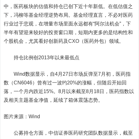
中，医药板块的估值和持仓已创下近十年新低。在低估值之
下，冯柳等基金经理逆势布局。基金经理直言，不必对医药
行业过于悲观，在增量市场里面永远都有“阿尔法机会”，下
半年有望迎来较好的投资窗口期，短期内更多的是结构性和
个股机会，尤其看好创新药及CXO（医药外包）领域。
持仓比例创2013年以来最低点
Wind数据显示，自4月27日市场反弹至7月初，医药指
数（CN6046）曾有过一波约20%的涨幅，但随后开始回
落，一个月内跌近15%。8月以来截至8月18日，医药指数以
及相关主题基金净值，延续了箱体震荡态势。
图片来源：Wind
公募持仓方面，
中信证券
医药研究团队数据显示，截至