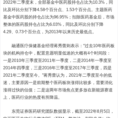
2022年二季度末，全部基金中医药股持仓占比为10.3%，同
比及环比分别下降4.58个百分点、1.53个百分点。主题医药
基金中医药股的持仓占比为96.95%；扣除医药基金后，市场
整体的医药股持仓占比为6.03%，同比及环比分别下降
4.29、0.73个百分点，为2013年以来历史最低点。
融通医疗保健基金经理蒋秀蕾则表示：“过去10年医药板
块的机构持仓中，配置意愿明显低迷的大概有4个时间段：
一是2010年三季度至2011年一季度，二是2014年一季度至
2014年四季度，三是2016年三季度至2017年三季度，四是
2021年二季度至今。”蒋秀蕾认为，2021年二季度至今的低
迷，主要原因一是前期整个医药板块涨得比较多，需要消化
涨得过快的估值；二是这两年市场焦点更多放在新能源赛道
上，医药行业的热度有所降温。
东莞证券医药研究团队数据显示，截至2022年8月5日，