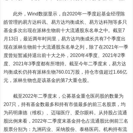
此外，Wind数据显示，自2020年一季度起基金经理陈
皓管理的易方达科讯、易方达均衡成长、易方达科翔等多只
基金多次出现在派林生物前十大流通股东名单之中。截至7
月13日，最近两年时间里，易方达均衡成长共有7个季度出
现在派林生物前十大流通股东名单之列，除了在2021年一季
度曾短暂减持退出前十大之外，2020年4季度、2021年2季
度、2021年3季度都有所增持。截至今年二季度末，易方达
均衡成长仍持有派林生物760.01万股，持仓市值超过1.66亿
元，派林生物也是该基金的第7大重仓股。
截至2022年二季度末，公募基金重仓医药股的数量为
207只，持有基金数最多和持有市值最多的前三名股票，均
为
药明康德
（维权）、
迈瑞医疗
、
爱尔眼科
。从持股占流通
股比例来看，2022年二季度末基金持仓占流通股比例前三名
股票分别为：
九洲药业
、
采纳股份
、
泰格医药
。机构持有流