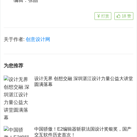
编辑：张晶
打赏
18
赞
关于作者:
创意设计网
为您推荐
设计无界 创想交融 深圳湛江设计力量公益大讲堂
圆满落幕
中国骄傲！E2编辑器斩获法国设计奖银奖，国产
交互软件历史首次！