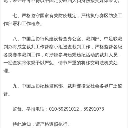
论，未经许可不得以中国足协裁判人员身份接受媒体采访。
七、严格遵守国家有关防疫规定，严格执行赛区防疫工
作部署和工作程序。
八、
中国足协行风建设督查办公室、裁判部、中足联裁
判办将成立裁判工作督察小组巡查裁判工作
，严格监督各级
各类赛事裁判工作，对涉嫌参与违规违纪活动的裁判人员，
一经查实将依规予以严惩，情节严重的将移交司法机关处
理。
九、中国足协纪检监察部、裁判部接受社会各界广泛监
督。
监督、举报电话：010-59291012，59291073
特此通知，请严格遵照执行。