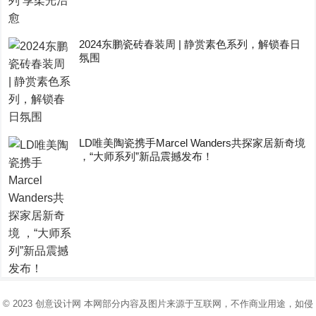
2024东鹏瓷砖春装周 | 静赏素色系列，解锁春日
氛围
LD唯美陶瓷携手Marcel Wanders共探家居新奇境
，“大师系列”新品震撼发布！
© 2023
创意设计网
本网部分内容及图片来源于互联网，不作商业用途，如侵