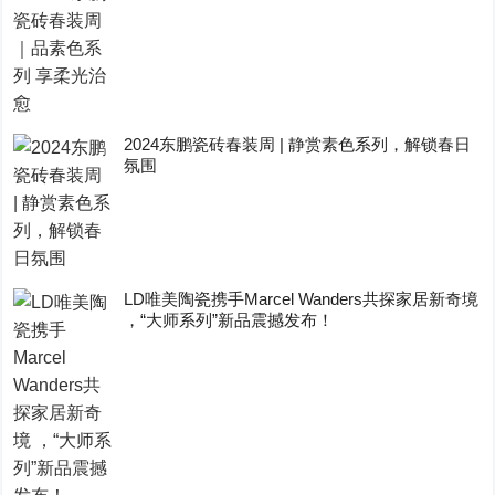
2024东鹏瓷砖春装周 | 静赏素色系列，解锁春日
氛围
LD唯美陶瓷携手Marcel Wanders共探家居新奇境
，“大师系列”新品震撼发布！