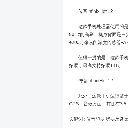
传音InfinixHot 12
这款手机处理器使用的是联发科
90Hz的高刷；机身背面是
+200万像素的深度传感器+
值得一提的是，这款手机拥有4
拓展，最高支持拓展1TB。
传音InfinixHot 12
此外，这款手机运行基于Andro
GPS；音效方面，其拥有3.
关键词 :
传音印度 我要反馈