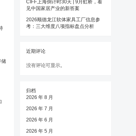
CIFF上海倒计时30天 | 9月虹桥，看
见中国家居产业的新答案
2026顺德龙江软体家具工厂信息参
考：三大维度八项指标盘点分析
持
近期评论
存储
没有评论可显示。
归档
2026 年 8 月
和
2026 年 7 月
2026 年 6 月
2026 年 5 月