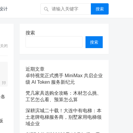
设计
搜索
搜索
搜索
关闭
近期文章
卓特视觉正式携手 MiniMax 共启企业
级 AI Token 服务新纪元
梵几家具选购全攻略：木材怎么挑、
验各
工艺怎么看、预算怎么算
深耕滨城二十载！大连中有电梯：本
土老牌电梯服务商，别墅家用电梯领
板
域企业