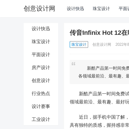
创意设计网
设计快迅
珠宝设计
平面
设计快迅
传音Infinix Hot
珠宝设计
珠宝设计
创意设计网
2022年8
平面设计
房产设计
新酷产品第一时间免费试
各领域最前沿、最有趣、
创意设计
行业热点
新酷产品第一时间免费试玩
领域最前沿、最有趣、最好玩
设计赛事
近日，据手机中国了解，传音旗
工业设计
具有独特的质感，握持感非