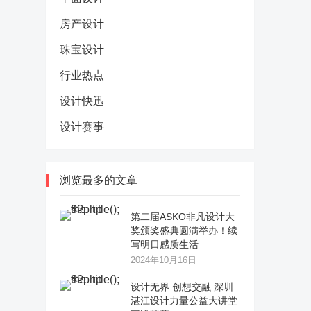
房产设计
珠宝设计
行业热点
设计快迅
设计赛事
浏览最多的文章
第二届ASKO非凡设计大
奖颁奖盛典圆满举办！续
写明日感质生活
2024年10月16日
设计无界 创想交融 深圳
湛江设计力量公益大讲堂