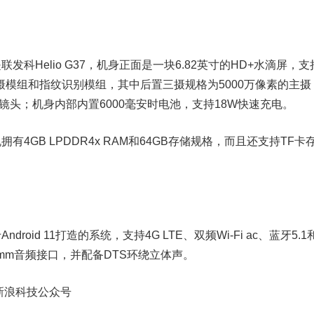
Helio G37，机身正面是一块6.82英寸的HD+水滴屏，支
三摄模组和指纹识别模组，其中后置三摄规格为5000万像素的主摄
AI镜头；机身内部内置6000毫安时电池，支持18W快速充电。
GB LPDDR4x RAM和64GB存储规格，而且还支持TF卡
id 11打造的系统，支持4G LTE、双频Wi-Fi ac、蓝牙5.1
5mm音频接口，并配备DTS环绕立体声。
新浪科技公众号