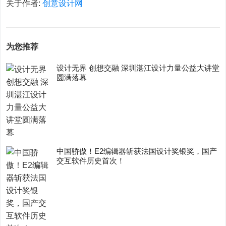
关于作者:
创意设计网
为您推荐
设计无界 创想交融 深圳湛江设计力量公益大讲堂
圆满落幕
中国骄傲！E2编辑器斩获法国设计奖银奖，国产
交互软件历史首次！