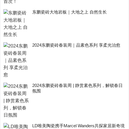
东鹏瓷砖大地岩板｜大地之上 自然生长
2024东鹏瓷砖春装周｜品素色系列 享柔光治愈
2024东鹏瓷砖春装周 | 静赏素色系列，解锁春日
氛围
LD唯美陶瓷携手Marcel Wanders共探家居新奇境