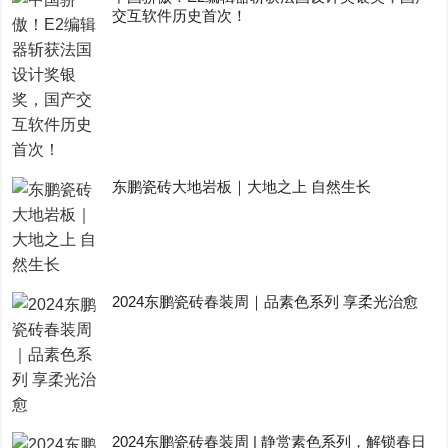
交互软件历史首次！
东鹏瓷砖大地岩板｜大地之上 自然生长
2024东鹏瓷砖春装周｜品素色系列 享柔光治愈
2024东鹏瓷砖春装周 | 静赏素色系列，解锁春日