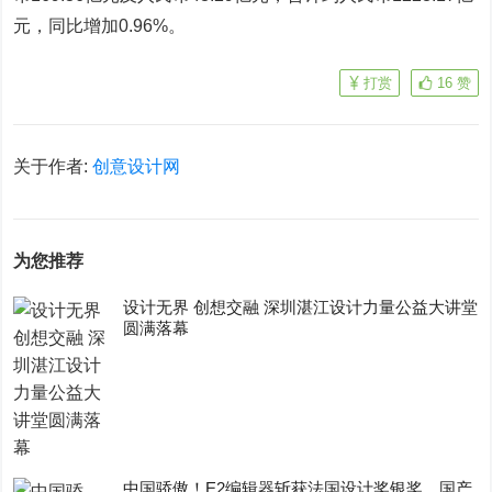
元，同比增加0.96%。
打赏
16
赞
关于作者:
创意设计网
为您推荐
设计无界 创想交融 深圳湛江设计力量公益大讲堂
圆满落幕
中国骄傲！E2编辑器斩获法国设计奖银奖，国产