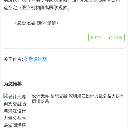
运至定点医疗机构隔离医学观察。
（总台记者 魏然 张倩）
打赏
16
赞
关于作者:
创意设计网
为您推荐
设计无界 创想交融 深圳湛江设计力量公益大讲堂
圆满落幕