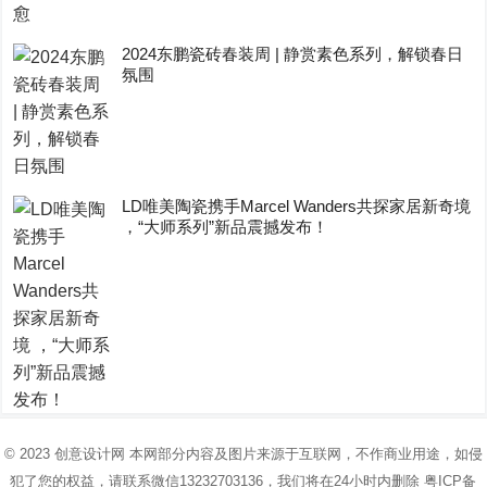
2024东鹏瓷砖春装周 | 静赏素色系列，解锁春日
氛围
LD唯美陶瓷携手Marcel Wanders共探家居新奇境
，“大师系列”新品震撼发布！
© 2023
创意设计网
本网部分内容及图片来源于互联网，不作商业用途，如侵
犯了您的权益，请联系微信13232703136，我们将在24小时内删除
粤ICP备