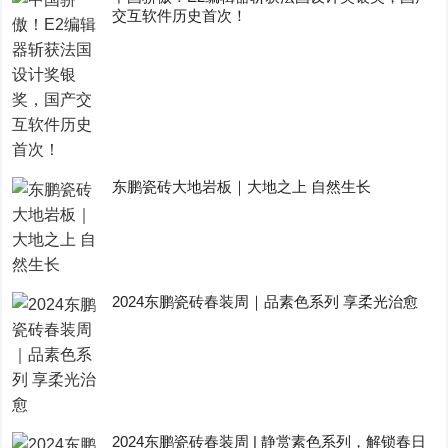
交互软件历史首次！
东鹏瓷砖大地岩板｜大地之上 自然生长
2024东鹏瓷砖春装周｜品素色系列 享柔光治愈
2024东鹏瓷砖春装周 | 静赏素色系列，解锁春日