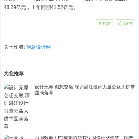
48.29亿元，上年同期41.52亿元。
打赏
19
赞
关于作者:
创意设计网
为您推荐
设计无界 创想交融 深圳湛江设计力量公益大讲堂
圆满落幕
中国骄傲！E2编辑器斩获法国设计奖银奖，国产