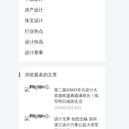
房产设计
珠宝设计
行业热点
设计快迅
设计赛事
浏览最多的文章
第二届ASKO非凡设计大
奖颁奖盛典圆满举办！续
写明日感质生活
2024年10月16日
设计无界 创想交融 深圳
湛江设计力量公益大讲堂