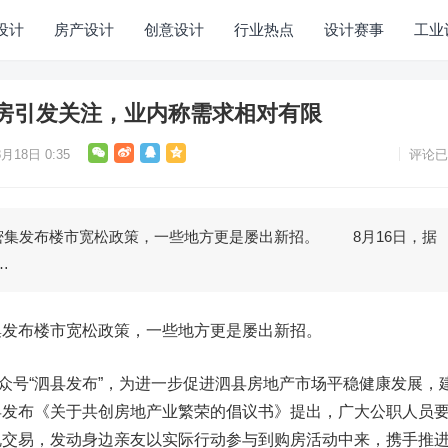
设计
房产设计
创意设计
行业热点
设计赛事
工业
房引发关注，业内称需求相对有限
月18日 0:35
评论已
发布楼市宽松政策，一些地方更是屡出新招。 8月16日，据
…
布楼市宽松政策，一些地方更是屡出新招。
号“泗县发布”，为进一步促进泗县房地产市场平稳健康发展，
县发布《关于共创房地产业繁荣的倡议书》提出，广大公职人员
规交易，发动身边亲友以实际行动参与到购房活动中来，携手推