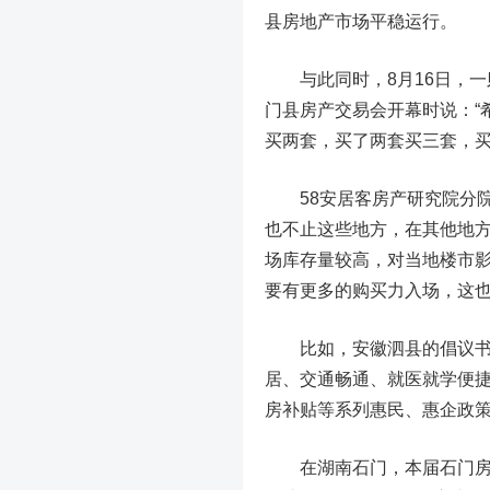
县房地产市场平稳运行。
与此同时，8月16日，一
门县房产交易会开幕时说：“
买两套，买了两套买三套，买
58安居客房产研究院分院
也不止这些地方，在其他地
场库存量较高，对当地楼市
要有更多的购买力入场，这
比如，安徽泗县的倡议书
居、交通畅通、就医就学便
房补贴等系列惠民、惠企政策
在湖南石门，本届石门房地