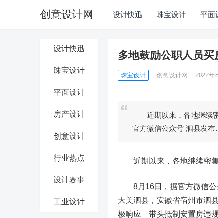
创意设计网
设计快迅
珠宝设计
平面
设计快迅
多地鼓励公职人员买
珠宝设计
珠宝设计
创意设计网
2022年8
平面设计
房产设计
近期以来，各地继续密集
官方微信公众号“泗县发布
创意设计
行业热点
近期以来，各地继续密集发
设计赛事
8月16日，据官方微信公众
大美泗县，安徽省宿州市泗
工业设计
极响应，带头抵制安置房违