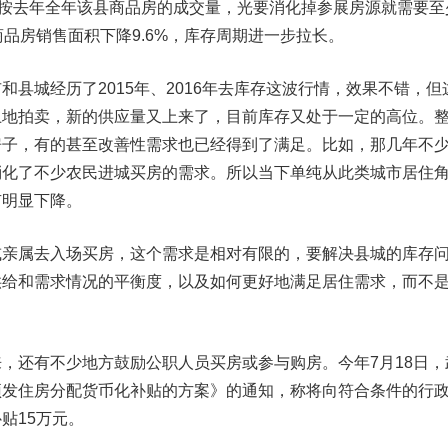
按去年全年该县商品房的成交量，光要消化掉参展房源就需要至
商品房销售面积下降9.6%，库存周期进一步拉长。
城经历了2015年、2016年去库存这波行情，效果不错，但
土地拍卖，新的供应量又上来了，目前库存又处于一定的高位。
房子，有的甚至改善性需求也已经得到了满足。比如，那几年不
消化了不少农民进城买房的需求。所以当下单纯从此类城市居住
有明显下降。
属去入场买房，这个需求是相对有限的，要解决县城的库存
供给和需求情况的平衡度，以及如何更好地满足居住需求，而不
还有不少地方鼓励公职人员买房或参与购房。今年7月18日，
预发住房分配货币化补贴的方案》的通知，称将向符合条件的行
贴15万元。