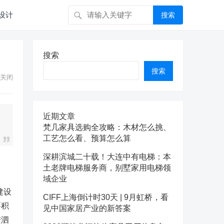
设计
搜索
搜索
搜索
关闭
近期文章
梵几家具选购全攻略：木材怎么挑、
工艺怎么看、预算怎么算
深耕滨城二十载！大连中有电梯：本
土老牌电梯服务商，别墅家用电梯领
域企业
建设
CIFF上海倒计时30天 | 9月虹桥，看
要积
见中国家居产业的新答案
进泗