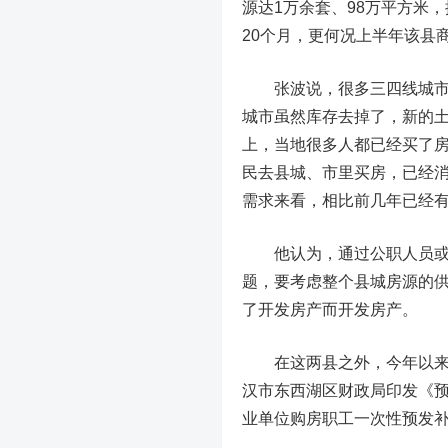
源达1万余套、98万平方米
，
20个月，更何况上半年该县
张波说，很多三四线城市和县
城市虽然库存去掉了，新的
上，当地很多人都已经买了
民去县城、市里买房，已经
需求来看，相比前几年已经
他认为，通过公职人员或亲
题，要考虑整个县城房源的
了开发房产而开发房产。
在这两县之外，今年以来，
汉市东西湖区财政局印发《
业单位购房职工一次性预发补