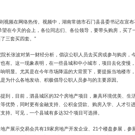
则视频在网络热传。视频中，湖南常德市石门县县委书记在宣布
希望在今天的会上，各位同志们、各位领导，要带头购房，买了
了三套买四套。”
院长张波对第一财经分析，倡议公职人员去买房或参与购房，
方也有。这一现象表明，在一些县城和中小城市，项目去化变慢
影响明显。尤其是在今年市场降温的大背景下，要提振当地楼市
也是为什么各地发动、积极倡导公职人员参与的主要原因。
提到，目前，
泗县城区的32个房地产项目
，兼具环境优美、生
捷等优势，同时更有金融支持、公积金贷款、购房入学、人才引
支持。可见，一个县城有多达32个项目可选择。
产展示交易会共有19家房地产开发企业、21个楼盘参展，
参