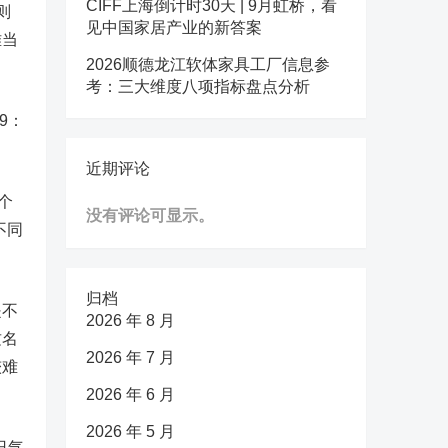
CIFF上海倒计时30天 | 9月虹桥，看
则
见中国家居产业的新答案
难当
2026顺德龙江软体家具工厂信息参
考：三大维度八项指标盘点分析
9：
近期评论
个
没有评论可显示。
不同
归档
是不
2026 年 8 月
这名
2026 年 7 月
较难
2026 年 6 月
2026 年 5 月
日气