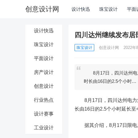
创意设计网
设计快迅
珠宝设计
平面
设计快迅
四川达州继续发布居
珠宝设计
珠宝设计
创意设计网
2022年8
平面设计
房产设计
8月17日，四川达州电
时长由16日的2.5个小时…
创意设计
行业热点
8月17日，四川达州电力
长由16日的2.5个小时延长
设计赛事
据其介绍，8月17日限电
工业设计