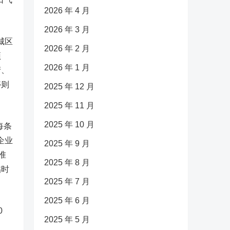
2026 年 4 月
2026 年 3 月
城区
2026 年 2 月
预
2026 年 1 月
产、
停则
2025 年 12 月
2025 年 11 月
2025 年 10 月
每条
企业
2025 年 9 月
准
2025 年 8 月
临时
2025 年 7 月
2025 年 6 月
0
2025 年 5 月