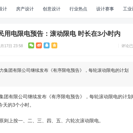
设计
房产设计
创意设计
行业热点
设计赛事
工业
民用电限电预告：滚动限电 时长在3小时内
月17日 23:58
评论已
力集团有限公司继续发布《有序限电预告》，每轮滚动限电的计划
集团有限公司继续发布《有序限电预告》，每轮滚动限电的计划
至今天的3个小时。
原则上按一、二、三、四、五、六轮次滚动限电。