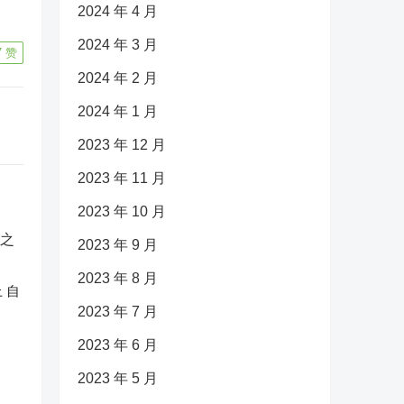
2024 年 4 月
2024 年 3 月
7
赞
2024 年 2 月
2024 年 1 月
2023 年 12 月
2023 年 11 月
2023 年 10 月
2023 年 9 月
2023 年 8 月
 自
2023 年 7 月
2023 年 6 月
2023 年 5 月