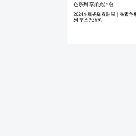
2024东鹏瓷砖春装周｜品素色
列 享柔光治愈