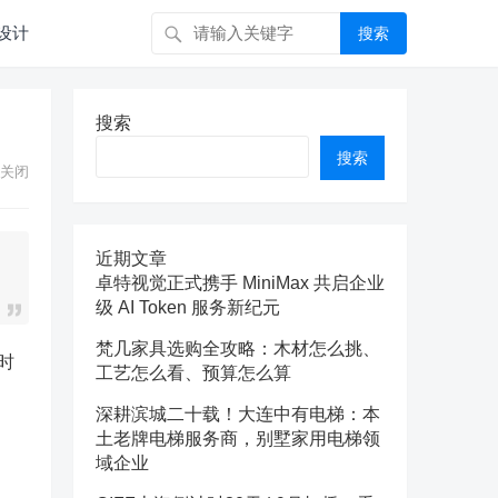
设计
搜索
搜索
搜索
关闭
近期文章
卓特视觉正式携手 MiniMax 共启企业
级 AI Token 服务新纪元
梵几家具选购全攻略：木材怎么挑、
时
工艺怎么看、预算怎么算
深耕滨城二十载！大连中有电梯：本
土老牌电梯服务商，别墅家用电梯领
域企业