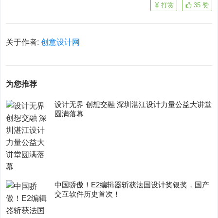
打赏
35
赞
关于作者:
创意设计网
为您推荐
设计无界 创想交融 深圳湛江设计力量公益大讲堂
圆满落幕
中国骄傲！E2编辑器斩获法国设计奖银奖，国产
交互软件历史首次！