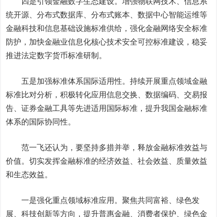
四是引领金融数字生态建设。增强物联网技术、信息系
统开源、分布式数据库、分布式账本、数据中心智能运维等
金融科技和信息基础设施标准供给，强化金融网络安全标准
防护，加快金融业信息化核心技术安全可控标准建设，稳妥
推进法定数字货币标准研制。
五是加强标准体系国际适用性。持续开展重点领域金融
标准比对分析，积极转化应用信息交换、数据编码、交易报
告、证券金融工具等先进适用国际标准，提升我国金融标准
体系的国际协同性。
范一飞还认为，要坚持多措并举，释放金融标准效益与
价值。切实发挥金融标准的经济效益、社会效益、质量效益
和生态效益。
一是强化重点领域标准应用。聚焦共同富裕、绿色发
展、科技创新等方向，提升普惠金融、消费者保护、绿色金