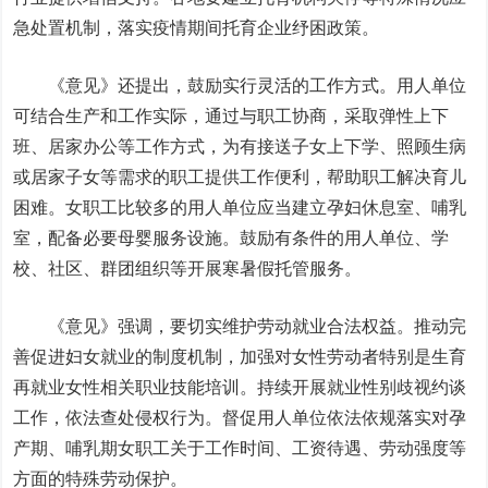
急处置机制，落实疫情期间托育企业纾困政策。
《意见》还提出，鼓励实行灵活的工作方式。用人单位
可结合生产和工作实际，通过与职工协商，采取弹性上下
班、居家办公等工作方式，为有接送子女上下学、照顾生病
或居家子女等需求的职工提供工作便利，帮助职工解决育儿
困难。女职工比较多的用人单位应当建立孕妇休息室、哺乳
室，配备必要母婴服务设施。鼓励有条件的用人单位、学
校、社区、群团组织等开展寒暑假托管服务。
《意见》强调，要切实维护劳动就业合法权益。推动完
善促进妇女就业的制度机制，加强对女性劳动者特别是生育
再就业女性相关职业技能培训。持续开展就业性别歧视约谈
工作，依法查处侵权行为。督促用人单位依法依规落实对孕
产期、哺乳期女职工关于工作时间、工资待遇、劳动强度等
方面的特殊劳动保护。