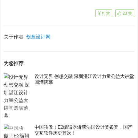
打赏
20
赞
关于作者:
创意设计网
为您推荐
设计无界 创想交融 深圳湛江设计力量公益大讲堂
圆满落幕
中国骄傲！E2编辑器斩获法国设计奖银奖，国产
交互软件历史首次！