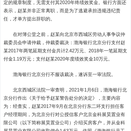
定的规章制度，无需支付其2020年终绩效奖金。银行方面还
表示，赵某并非正常离职，而是为了逃避承担违规违纪责
任，才单方提出辞职的。
在对簿公堂之前，赵某向北京市西城区劳动人事争议仲
裁委员会申请仲裁，仲裁委裁决：渤海银行北京分行支付赵
某2017年两笔延期支付金共计2.42万元、2018年一笔延期支
付金1.19万元；支付赵某2020年度绩效奖金10万元。
渤海银行北京分行不服该裁决，遂诉至一审法院。
北京西城区法院一审查明，2021年1月6日，渤海银行北
京分行作出《关于给予赵某警告处分的决定》，主要内容
为：经查实，赵某2017年9月在北京分行东二环支行担任客
户经理期间，为北京分行对公授信客户北京金科展昊置业有
限公司（以下简称展昊置业公司）介绍买房客户，并从金科
展昊置业有限公司收取佣金1.63万元。依照《渤海银行员工