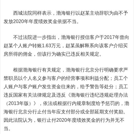
西城法院同样表示，渤海银行以赵某主动辞职为由不予
发放2020年年度绩效奖金依据不当。
不过法院进一步指出，渤海银行授信客户于2017年曾向
赵某个人账户转账1.63万元，赵某虽解释系向该客户介绍买
房所得的佣金，但该行为确实已违反相关规定。
根据渤海银行有关规定，渤海银行北京分行明确要求严
禁职员以个人名义参与客户的经营事项和利益分配；员工个
人账户与客户账户发生资金往来的，给予警告等处分；员工
违反国家有关法律规定及违反《渤海银行违纪违规处理办法
（2013年版）》，依法或根据行内规章制度给予惩罚的，渤
海银行北京分行止付当年应支付部分或全部延期支付奖励。
因此法院认为，银行止付2020年度绩效奖金的行为并无不
当。