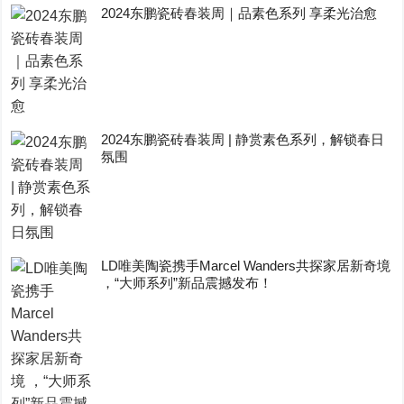
2024东鹏瓷砖春装周｜品素色系列 享柔光治愈
2024东鹏瓷砖春装周 | 静赏素色系列，解锁春日
氛围
LD唯美陶瓷携手Marcel Wanders共探家居新奇境
，“大师系列”新品震撼发布！