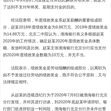
他2017年9月的行为直接定性并以此解除劳动关系，就是为
了达到不支付年终奖、延期支付金的目的。
经法院查明，年度绩效奖金系赵某薪酬的重要组成部
分，赵某2018年度绩效奖金为9.88万元、2019年度绩效奖金
为14.88万元，北京二中院认为，渤海银行有义务根据赵某
2020年的工作情况，确定赵某2020年度绩效奖金具体数
额、发放时间及比例。赵某主张渤海银行北京分行应当支付
的2020年度绩效奖金数额为10万元，并无不当。
法院表示，绩效奖金是劳动报酬的组成部分，以离职为
由不予发放过往劳动的绩效奖金，既不符合公平原则，又与
法律规定相悖。
从赵某的违规违纪行为于2020年7月6日被渤海银行北京
分行发现，并对其进行访谈，到2020年底赵某申请辞职、银
行部门批准辞职这一时间段，渤海银行北京分行并未作出警