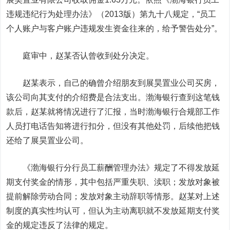
违规违纪行为处理办法》（2013版）第九十八规定，“员工
个人账户与客户账户违规发生资金往来的，给予警告处分”。
庭审中，赵某否认曾收到处分决定。
赵某表示，自己的确曾介绍朋友到展昊置业公司买房，
该公司向其支付的介绍费是合法支出。渤海银行查到这笔钱
款后，赵某就将情况进行了汇报，当时渤海银行合规部工作
人员打电话告知将进行扣分，但没有其他处罚，后续他把钱
还给了展昊置业公司。
《渤海银行分行员工薪酬管理办法》规定了不得发放延
期支付奖金的情形，其中包括严重失职、渎职；发放对象被
提前解除劳动合同；发放对象主动辞职等情形。赵某对上述
制度的真实性均认可，但认为主动离职就不发放延期支付奖
金的规定违反了法律的规定。