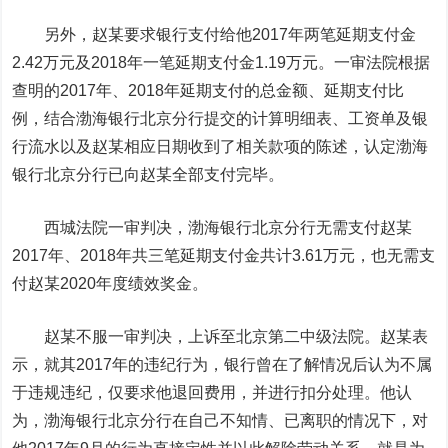
另外，赵某要求银行支付给他2017年两笔延期支付金
2.42万元及2018年一笔延期支付金1.19万元。一审法院根据
查明的2017年、2018年延期支付的总金额、延期支付比
例，结合渤海银行北京分行提交的计算明细表、工资单及银
行流水以及赵某相应日期收到了相关款项的陈述，认定渤海
银行北京分行已向赵某全部支付完毕。
西城法院一审判决，渤海银行北京分行无需支付赵某
2017年、2018年共三笔延期支付金共计3.61万元，也无需支
付赵某2020年度绩效奖金。
赵某不服一审判决，上诉至北京第二中级法院。赵某表
示，就其2017年的违纪行为，银行曾在了解情况后认为不属
于违规违纪，仅要求他退回费用，并进行扣分处理。他认
为，渤海银行北京分行在自己不知情、已离职的情况下，对