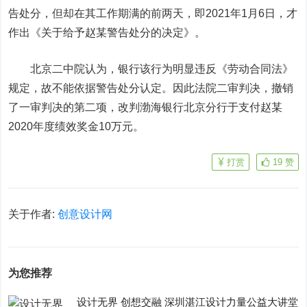
告处分，但却在其工作期满的前两天，即2021年1月6日，才
作出《关于给予赵某警告处分的决定》。
北京二中院认为，银行该行为明显违反《劳动合同法》
规定，故不能依据警告处分认定。因此法院二审判决，撤销
了一审判决的第二项，改判渤海银行北京分行于支付赵某
2020年度绩效奖金10万元。
打赏
19
赞
关于作者:
创意设计网
为您推荐
设计无界 创想交融 深圳湛江设计力量公益大讲堂