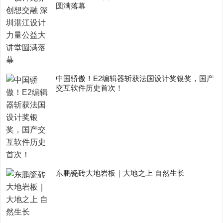
圆满落幕
中国骄傲！E2编辑器斩获法国设计奖银奖，国产
交互软件历史首次！
东鹏瓷砖大地岩板｜大地之上 自然生长