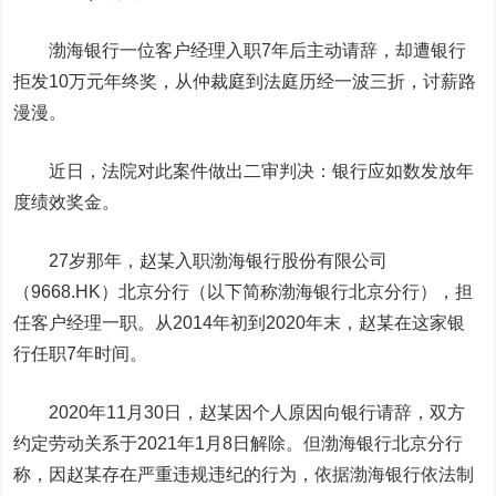
渤海银行一位客户经理入职7年后主动请辞，却遭银行
拒发10万元年终奖，从仲裁庭到法庭历经一波三折，讨薪路
漫漫。
近日，法院对此案件做出二审判决：银行应如数发放年
度绩效奖金。
27岁那年，赵某入职渤海银行股份有限公司
（9668.HK）北京分行（以下简称渤海银行北京分行），担
任客户经理一职。从2014年初到2020年末，赵某在这家银
行任职7年时间。
2020年11月30日，赵某因个人原因向银行请辞，双方
约定劳动关系于2021年1月8日解除。但渤海银行北京分行
称，因赵某存在严重违规违纪的行为，依据渤海银行依法制