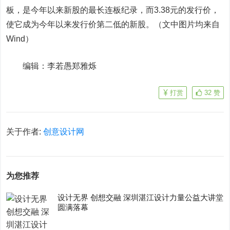
板，是今年以来新股的最长连板纪录，而3.38元的发行价，
使它成为今年以来发行价第二低的新股。（文中图片均来自
Wind）
编辑：李若愚郑雅烁
打赏
32
赞
关于作者:
创意设计网
为您推荐
设计无界 创想交融 深圳湛江设计力量公益大讲堂
圆满落幕