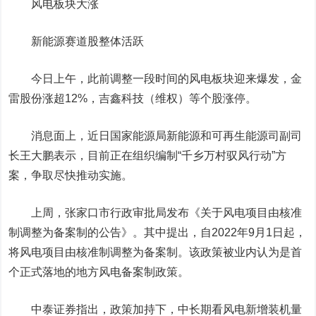
风电板块大涨
新能源赛道股整体活跃
今日上午，此前调整一段时间的风电板块迎来爆发，
金
雷股份
涨超12%，
吉鑫科技
（维权）等个股涨停。
消息面上，近日国家能源局新能源和可再生能源司副司
长王大鹏表示，目前正在组织编制“千乡万村驭风行动”方
案，争取尽快推动实施。
上周，张家口市行政审批局发布《关于风电项目由核准
制调整为备案制的公告》。其中提出，自2022年9月1日起，
将风电项目由核准制调整为备案制。该政策被业内认为是首
个正式落地的地方风电备案制政策。
中泰证券
指出，政策加持下，中长期看风电新增装机量