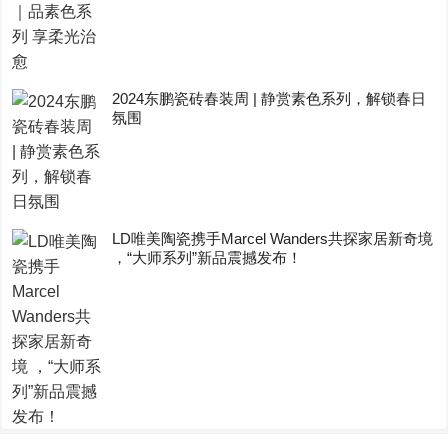
2024东鹏瓷砖春装周 | 静赏素色系列，解锁春日
氛围
LD唯美陶瓷携手Marcel Wanders共探家居新奇境
，“大师系列”新品震撼发布！