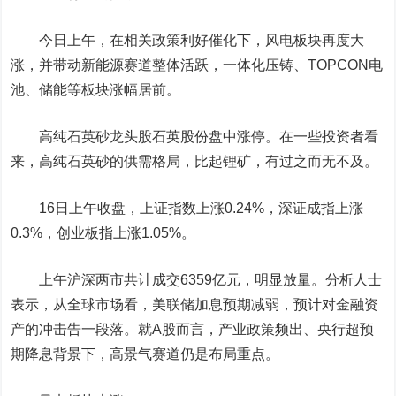
今日上午，在相关政策利好催化下，风电板块再度大
涨，并带动新能源赛道整体活跃，一体化压铸、TOPCON电
池、储能等板块涨幅居前。
高纯石英砂龙头股
石英股份
盘中涨停。在一些投资者看
来，高纯石英砂的供需格局，比起锂矿，有过之而无不及。
16日上午收盘，上证指数上涨0.24%，深证成指上涨
0.3%，创业板指上涨1.05%。
上午沪深两市共计成交6359亿元，明显放量。分析人士
表示，从全球市场看，美联储加息预期减弱，预计对金融资
产的冲击告一段落。就A股而言，产业政策频出、央行超预
期降息背景下，高景气赛道仍是布局重点。