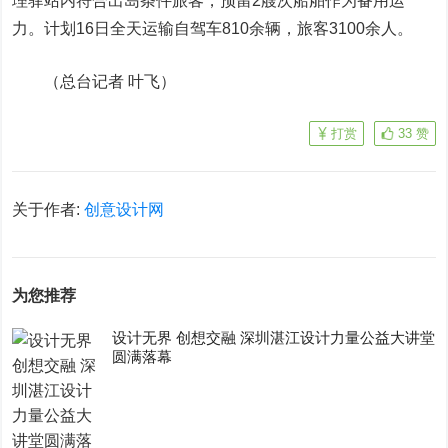
理驿站内符合出岛条件旅客，预留2艘次船舶作为备用运
力。计划16日全天运输自驾车810余辆，旅客3100余人。
（总台记者 叶飞）
打赏
33
赞
关于作者:
创意设计网
为您推荐
设计无界 创想交融 深圳湛江设计力量公益大讲堂
圆满落幕