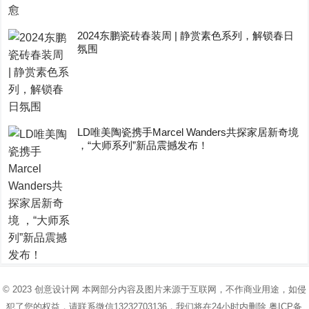
2024东鹏瓷砖春装周 | 静赏素色系列，解锁春日
氛围
LD唯美陶瓷携手Marcel Wanders共探家居新奇境
，“大师系列”新品震撼发布！
© 2023
创意设计网
本网部分内容及图片来源于互联网，不作商业用途，如侵
犯了您的权益，请联系微信13232703136，我们将在24小时内删除
粤ICP备