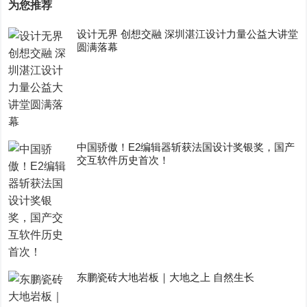
为您推荐
设计无界 创想交融 深圳湛江设计力量公益大讲堂
圆满落幕
中国骄傲！E2编辑器斩获法国设计奖银奖，国产
交互软件历史首次！
东鹏瓷砖大地岩板｜大地之上 自然生长