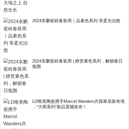
2024东鹏瓷砖春装周｜品素色系列 享柔光治愈
2024东鹏瓷砖春装周 | 静赏素色系列，解锁春日
氛围
LD唯美陶瓷携手Marcel Wanders共探家居新奇境
，“大师系列”新品震撼发布！