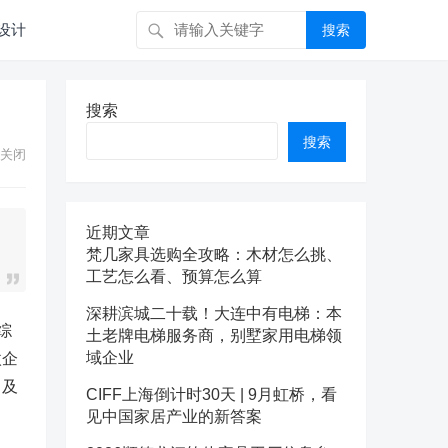
设计
搜索
搜索
搜索
关闭
近期文章
梵几家具选购全攻略：木材怎么挑、
工艺怎么看、预算怎么算
深耕滨城二十载！大连中有电梯：本
综
土老牌电梯服务商，别墅家用电梯领
域企业
微企
，及
CIFF上海倒计时30天 | 9月虹桥，看
见中国家居产业的新答案