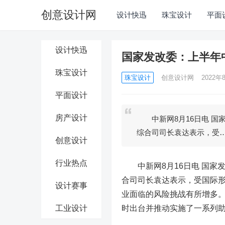
创意设计网
设计快迅
珠宝设计
平面
设计快迅
国家发改委：上半年
珠宝设计
珠宝设计
创意设计网
2022年8
平面设计
房产设计
中新网8月16日电 国家
综合司司长袁达表示，受
创意设计
行业热点
中新网8月16日电 国家发
合司司长袁达表示，受国际
设计赛事
业面临的风险挑战有所增多
工业设计
时出台并推动实施了一系列