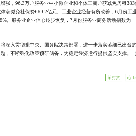
续增强，
96.3万户服务业中小微企业和个体工商户获减免房租383
主体获减免社保费669.2亿元。
工业企业经营有所改善，6月份工
.8%。服务业企业信心逐步恢复，7月份服务业商务活动指数为
深入贯彻党中央、国务院决策部署，进一步落实落细已出台
问题，不断强化政策预研储备，为稳定经济运行提供坚实支撑。
打赏
1