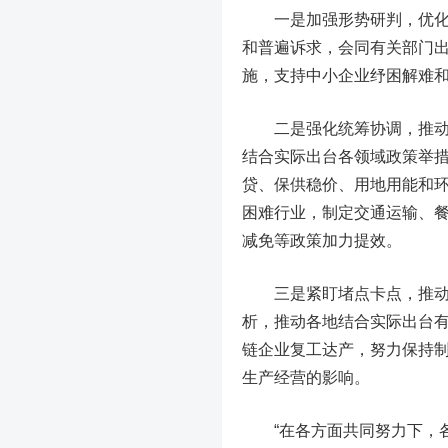
一是加强形势研判，优化政
和普遍诉求，会同有关部门
施，支持中小企业纾困解难
二是强化统筹协调，推动政
结合实际出台各领域政策举
贷、保供稳价、用地用能和
困难行业，制定交通运输、
减免等政策加力提效。
三是紧盯堵点卡点，推动复
析，推动各地结合实际出台
链企业复工达产，努力保持
生产经营的影响。
“在各方面共同努力下，各