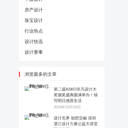
房产设计
珠宝设计
行业热点
设计快迅
设计赛事
浏览最多的文章
第二届ASKO非凡设计大
奖颁奖盛典圆满举办！续
写明日感质生活
2024年10月16日
设计无界 创想交融 深圳
湛江设计力量公益大讲堂