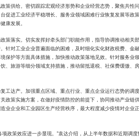
策供给。密切跟踪宏观经济形势和企业经营态势，聚焦共性
出台促进工业经济平稳增长、服务业领域困难行业恢复发展等政
和健康发展。
策落实。切实发挥好牵头部门职能作用，指导协调推动相关
措。针对工业企业普遍面临的困难，及时细化实化财政税费、金
环境保护等方面具体措施，加快推动政策落地见效。针对服务业
餐饮、旅游等细分领域支持措施，推动留抵退税、社保费缓缴、
工达产。加强重点区域、重点行业、重点企业运行态势的调
有关政策实施方案，在做好疫情防控的前提下，协同推动产业链
制造业企业和工业园区生产经营秩序，最大程度减少疫情对企业
项政策效应进一步显现。”袁达介绍，从上半年数据和近期调度