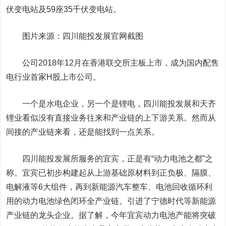
伏变电站及59座35千伏变电站。
图片来源：四川能投发展官网截图
公司2018年12月在香港联交所主板上市，成为国内配售
电行业首家H股上市公司。
一个是水电企业，另一个是锂电，四川能投发展和天齐
锂业看似没有直接业务往来和产业链的上下游关系。然而从
间接的产业链来看，还是能找到一点关系。
四川能投发展所服务的宜宾，正是有“动力电池之都”之
称。宜宾已初步构建起从上游基础原材料到正负极、隔膜、
电解液等6大组件，再到新能源汽车整车、电池回收循环利
用的动力电池绿色闭环全产业链。引进了
宁德时代
等新能源
产业链的龙头企业。据了解，今年宜宾动力电池产能将突破