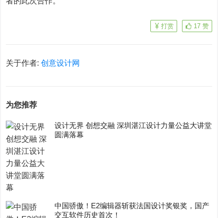
者的此次合作。
打赏
17
赞
关于作者:
创意设计网
为您推荐
设计无界 创想交融 深圳湛江设计力量公益大讲堂
圆满落幕
中国骄傲！E2编辑器斩获法国设计奖银奖，国产
交互软件历史首次！