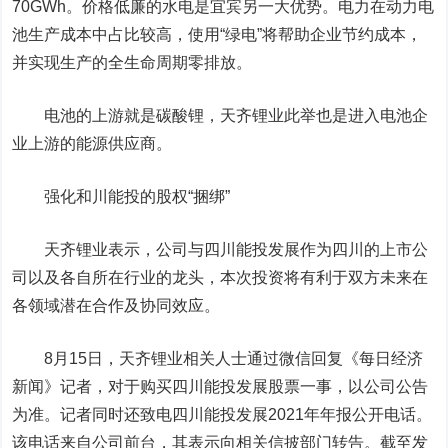
70GWh。价格低廉的水电是宜宾另一大优势。电力在动力电
池生产成本中占比较高，使用“绿电”将帮助企业节约成本，
并实现生产的全生命周期零排放。
电池的上游就是碳酸锂，天齐锂业此举也是进入电池企
业上游的能源供应商。
强化和川能投的股权“捆绑”
天齐锂业表示，公司与四川能投发展作为四川的上市公
司以及各自所在行业的龙头，本次投资将有利于双方未来在
各领域潜在合作及协同效应。
8月15日，天齐锂业相关人士通过微信回复《每日经济
新闻》记者，对于购买四川能投发展股票一事，以公司公告
为准。记者同时还致电四川能投发展2021年年报公开电话。
该电话来自公司前台，其表示向相关信披部门转告。截至发