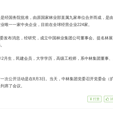
经国务院批准，由原国家林业部直属九家单位合并而成，是
业唯一一家中央企业，目前在全球经营企业224家。
资委发布消息，经研究，成立中国林业集团公司董事会。提名林展
选。
年2月生，民建会员，大学学历，高级工程师，系中林集团董事、
次公开活动是在8月3日。当天，中林集团党委召开党委会（
份列席了会议。
打赏
1