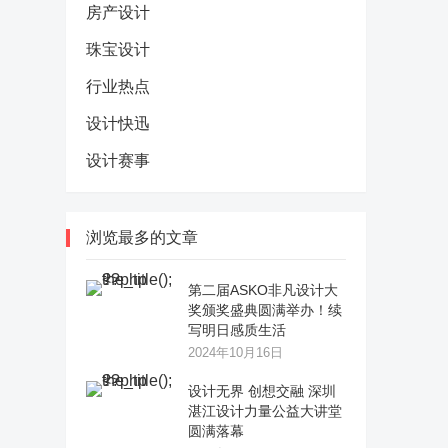
房产设计
珠宝设计
行业热点
设计快迅
设计赛事
浏览最多的文章
第二届ASKO非凡设计大
奖颁奖盛典圆满举办！续
写明日感质生活
2024年10月16日
设计无界 创想交融 深圳
湛江设计力量公益大讲堂
圆满落幕