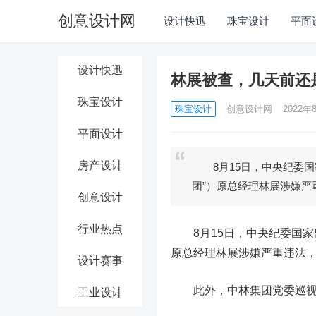
创意设计网
设计快迅
珠宝设计
平面
设计快迅
林展被查，几天前还
珠宝设计
珠宝设计
创意设计网
2022年8
平面设计
房产设计
8月15日，中央纪委国
团”）原总经理林展涉嫌严
创意设计
行业热点
8月15日，中央纪委国家监
原总经理林展涉嫌严重违法
设计赛事
此外，中林集团党委巡视组
工业设计