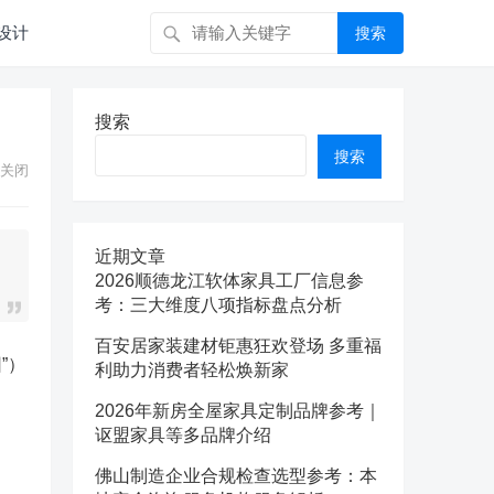
设计
搜索
搜索
搜索
关闭
近期文章
2026顺德龙江软体家具工厂信息参
考：三大维度八项指标盘点分析
百安居家装建材钜惠狂欢登场 多重福
”）
利助力消费者轻松焕新家
2026年新房全屋家具定制品牌参考｜
讴盟家具等多品牌介绍
佛山制造企业合规检查选型参考：本