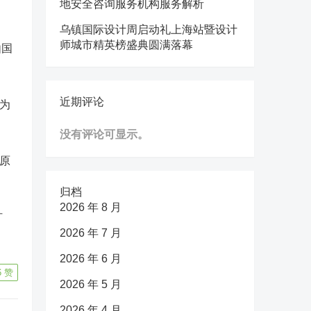
地安全咨询服务机构服务解析
乌镇国际设计周启动礼上海站暨设计
师城市精英榜盛典圆满落幕
由国
近期评论
为
没有评论可显示。
原
归档
2026 年 8 月
扩
2026 年 7 月
2026 年 6 月
6
赞
2026 年 5 月
2026 年 4 月