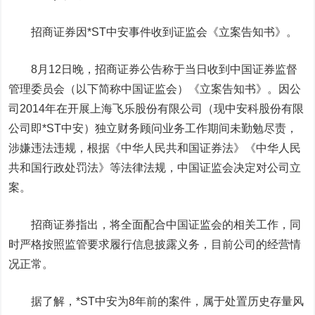
招商证券
因
*ST
中安事件收到证监会《立案告知书》。
8
月
12
日晚，招商证券公告称于当日收到中国证券监督
管理委员会（以下简称中国证监会）《立案告知书》。因公
司
2014
年在开展上海飞乐股份有限公司（现中安科股份有限
公司即
*ST
中安）独立财务顾问业务工作期间未勤勉尽责，
涉嫌违法违规，根据《中华人民共和国证券法》《中华人民
共和国行政处罚法》等法律法规，中国证监会决定对公司立
案。
招商证券指出，将全面配合中国证监会的相关工作，同
时严格按照监管要求履行信息披露义务，目前公司的经营情
况正常。
据了解，
*ST
中安为
8
年前的案件，属于处置历史存量风