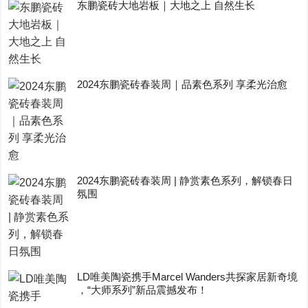
东鹏瓷砖大地岩板｜大地之上 自然生长
2024东鹏瓷砖春装周｜品素色系列 享柔光治愈
2024东鹏瓷砖春装周 | 静赏素色系列，解锁春日
氛围
LD唯美陶瓷携手Marcel Wanders共探家居新奇境
，“大师系列”新品震撼发布！