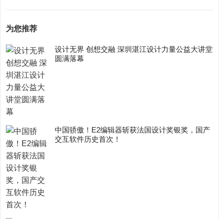
为您推荐
设计无界 创想交融 深圳湛江设计力量公益大讲堂
圆满落幕
中国骄傲！E2编辑器斩获法国设计奖银奖，国产
交互软件历史首次！