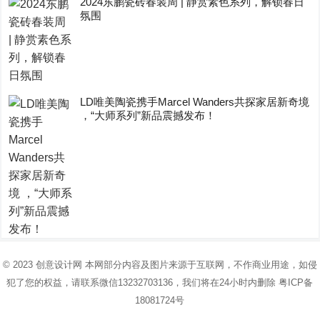
2024东鹏瓷砖春装周 | 静赏素色系列，解锁春日
氛围
LD唯美陶瓷携手Marcel Wanders共探家居新奇境
，“大师系列”新品震撼发布！
© 2023
创意设计网
本网部分内容及图片来源于互联网，不作商业用途，如侵
犯了您的权益，请联系微信13232703136，我们将在24小时内删除
粤ICP备
18081724号