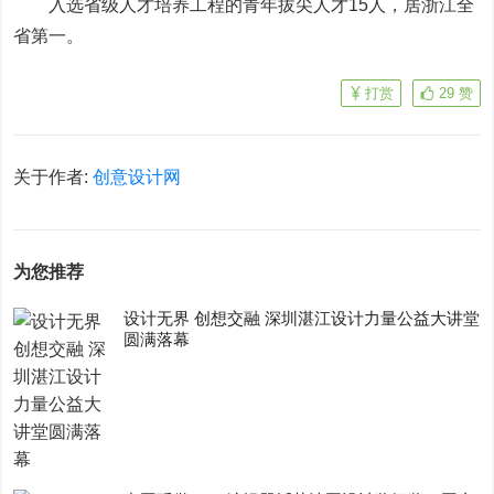
入选省级人才培养工程的青年拔尖人才15人，居浙江全
省第一。
打赏
29
赞
关于作者:
创意设计网
为您推荐
设计无界 创想交融 深圳湛江设计力量公益大讲堂
圆满落幕