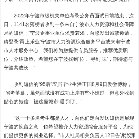
2022年宁波市级机关单位考录公务员面试日前结束，次
日，1141名落榜者收到一条来自宁波市人力资源和社会保障
局的短信：
“宁波企事业单位求贤若渴，向您发出诚挚邀请，
请登录‘甬上乐业’宁波市人力资源综合服务平台或来电宁波
市人才服务中心，我们将为您提供专员服务，推荐优质职
位，介绍政策。
希望您在宁波找到‘位’、寻到‘味’，期待您与
宁波共成长！
”
收到短信的“95后”应届毕业生潘正国8月9日发微博称，
“省考落幕，虽然面试没有成功上岸有些小难过，但意外收到
贴心的短信，被这座城市‘暖’到了。”
“这一千多名考生都是人才，向他们定向发送短信是展现
宁波的挽留之意，也希望推介人力资源综合服务平台，为他
们提供更多的就业选择。”市人社局相关负责人12日告诉澎湃