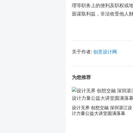
理等职务上的便利及职权或
面谋取利益，非法收受他人
关于作者:
创意设计网
为您推荐
设计无界 创想交融 深圳湛江设
计力量公益大讲堂圆满落幕