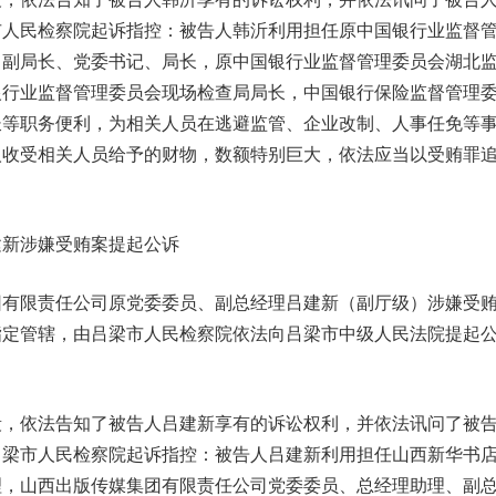
市人民检察院起诉指控：被告人韩沂利用担任原中国银行业监督
、副局长、党委书记、局长，原中国银行业监督管理委员会湖北
银行业监督管理委员会现场检查局局长，中国银行保险监督管理
长等职务便利，为相关人员在逃避监管、企业改制、人事任免等
人收受相关人员给予的财物，数额特别巨大，依法应当以受贿罪
建新涉嫌受贿案提起公诉
团有限责任公司原党委委员、副总经理吕建新（副厅级）涉嫌受
指定管辖，由吕梁市人民检察院依法向吕梁市中级人民法院提起
依法告知了被告人吕建新享有的诉讼权利，并依法讯问了被
吕梁市人民检察院起诉指控：被告人吕建新利用担任山西新华书
理，山西出版传媒集团有限责任公司党委委员、总经理助理、副