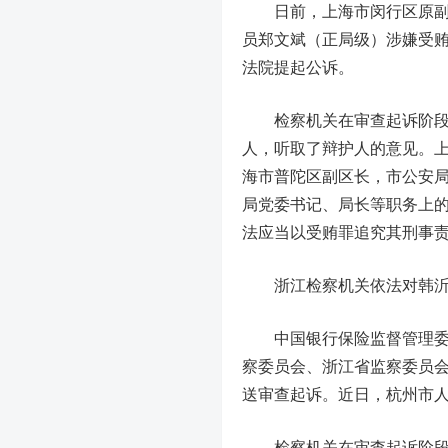
日前，上海市闵行区原副区
员郑文斌（正局级）涉嫌受
法院提起公诉。
检察机关在审查起诉阶段，
人，听取了辩护人的意见。
海市普陀区副区长，市公安
局党委书记、局长等职务上
法应当以受贿罪追究其刑事
浙江检察机关依法对韩
中国银行
保险监督管理
察委员会、浙江省监察委员
送审查起诉。近日，杭州市
检察机关在审查起诉阶段，