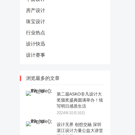
房产设计
珠宝设计
行业热点
设计快迅
设计赛事
浏览最多的文章
第二届ASKO非凡设计大
奖颁奖盛典圆满举办！续
写明日感质生活
2024年10月16日
设计无界 创想交融 深圳
湛江设计力量公益大讲堂