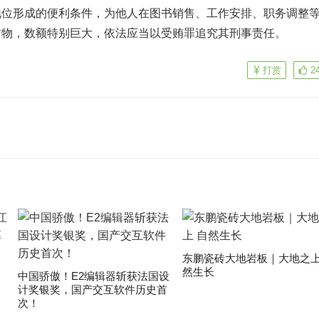
地位形成的便利条件，为他人在图书销售、工作安排、职务调整
财物，数额特别巨大，依法应当以受贿罪追究其刑事责任。
打赏
2
东鹏瓷砖大地岩板｜大地之上
然生长
中国骄傲！E2编辑器斩获法国设
计奖银奖，国产交互软件历史首
次！