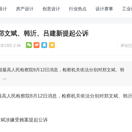
设计
房产设计
创意设计
行业热点
设计赛事
工业
郑文斌、韩沂、吕建新提起公诉
月13日 2:16
评论已
最高人民检察院8月12日消息，检察机关依法分别对郑文斌、韩
 …
高人民检察院8月12日消息，检察机关依法分别对郑文斌、韩
文斌涉嫌受贿案提起公诉