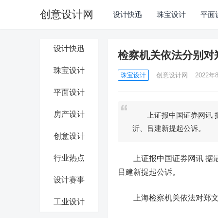
创意设计网
设计快迅
珠宝设计
平面
设计快迅
检察机关依法分别对
珠宝设计
珠宝设计
创意设计网
2022年8
平面设计
房产设计
上证报中国证券网讯 据
沂、吕建新提起公诉。
创意设计
行业热点
上证报中国证券网讯 据最
吕建新提起公诉。
设计赛事
上海检察机关依法对郑
工业设计