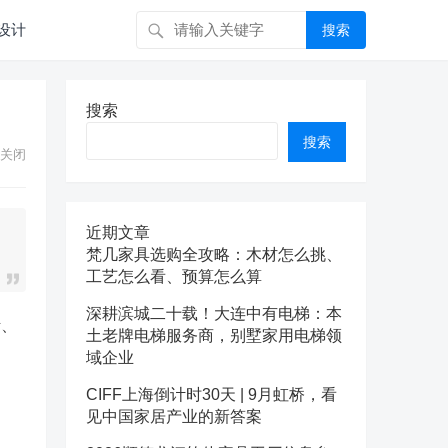
设计
搜索
搜索
搜索
关闭
近期文章
梵几家具选购全攻略：木材怎么挑、
工艺怎么看、预算怎么算
深耕滨城二十载！大连中有电梯：本
沂、
土老牌电梯服务商，别墅家用电梯领
域企业
CIFF上海倒计时30天 | 9月虹桥，看
见中国家居产业的新答案