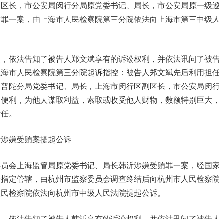
长，市公安局闵行分局原党委书记、局长，市公安局原一级
贿罪一案，由上海市人民检察院第三分院依法向上海市第三中级
依法告知了被告人郑文斌享有的诉讼权利，并依法讯问了被
上海市人民检察院第三分院起诉指控：被告人郑文斌先后利用担
局普陀分局党委书记、局长，上海市闵行区副区长，市公安局闵
的便利，为他人谋取利益，索取或收受他人财物，数额特别巨大
责任。
沂涉嫌受贿案提起公诉
委员会上海监管局原党委书记、局长韩沂涉嫌受贿罪一案，经国
会指定管辖，由杭州市监察委员会调查终结后向杭州市人民检察
人民检察院依法向杭州市中级人民法院提起公诉。
依法告知了被告人韩沂享有的诉讼权利，并依法讯问了被告