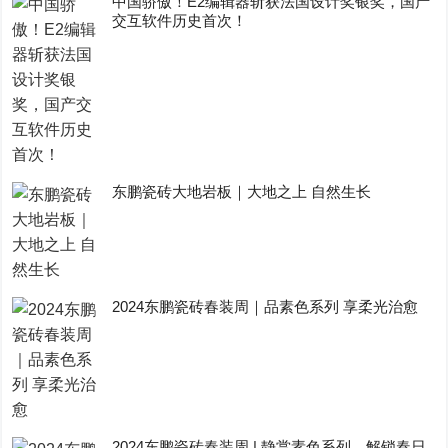
中国骄傲！E2编辑器斩获法国设计奖银奖，国产
交互软件历史首次！
东鹏瓷砖大地岩板｜大地之上 自然生长
2024东鹏瓷砖春装周｜品素色系列 享柔光治愈
2024东鹏瓷砖春装周 | 静赏素色系列，解锁春日