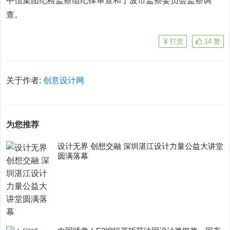
中信集团纪检监察组纪律审查和宁波市监察委员会监察调
查。
打赏
14
赞
关于作者:
创意设计网
为您推荐
设计无界 创想交融 深圳湛江设计力量公益大讲堂
圆满落幕