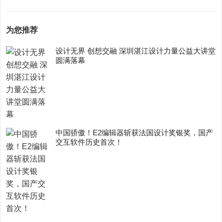
为您推荐
设计无界 创想交融 深圳湛江设计力量公益大讲堂
圆满落幕
中国骄傲！E2编辑器斩获法国设计奖银奖，国产
交互软件历史首次！