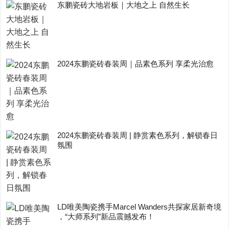
东鹏瓷砖大地岩板｜大地之上 自然生长
2024东鹏瓷砖春装周｜品素色系列 享柔光治愈
2024东鹏瓷砖春装周 | 静赏素色系列，解锁春日
氛围
LD唯美陶瓷携手Marcel Wanders共探家居新奇境
，“大师系列”新品震撼发布！