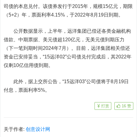
司债的本息兑付。该债券发行于2015年，规模15亿元，期限
（5+2）年，票面利率4.15%，于2022年8月19日到期。
公开数据显示，上半年，远洋集团已偿还各类金融机构
借款、中期票据、美元债超120亿元，无美元债到期压力
（下一笔到期时间2024年7月）。目前，远洋集团相关偿还
资金已安排妥当，“15远洋02”公司债兑付完成后，其2022年
仅剩10亿信用债到期。
此外，据上交所公告，“15远洋03”公司债将于8月19日
付息，票面利率5%。
打赏
16
赞
关于作者:
创意设计网