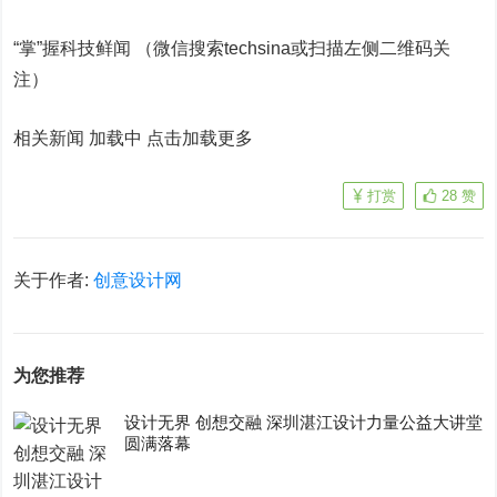
“掌”握科技鲜闻 （微信搜索techsina或扫描左侧二维码关
注）
相关新闻 加载中
点击加载更多
打赏
28
赞
关于作者:
创意设计网
为您推荐
设计无界 创想交融 深圳湛江设计力量公益大讲堂
圆满落幕