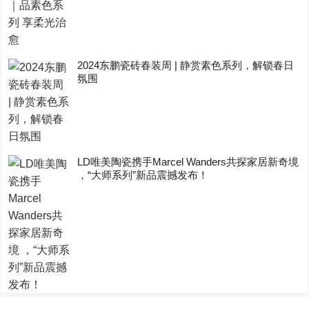
2024东鹏瓷砖春装周 | 静赏素色系列，解锁春日
氛围
LD唯美陶瓷携手Marcel Wanders共探家居新奇境
，“大师系列”新品震撼发布！