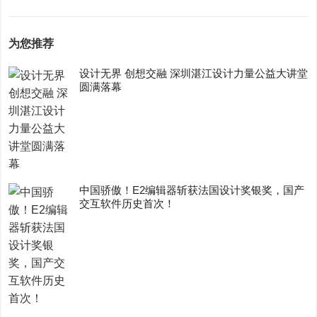
为您推荐
设计无界 创想交融 深圳湛江设计力量公益大讲堂
圆满落幕
中国骄傲！E2编辑器斩获法国设计奖银奖，国产
交互软件历史首次！