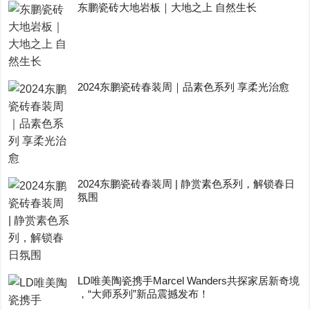
东鹏瓷砖大地岩板｜大地之上 自然生长
2024东鹏瓷砖春装周｜品素色系列 享柔光治愈
2024东鹏瓷砖春装周 | 静赏素色系列，解锁春日
氛围
LD唯美陶瓷携手Marcel Wanders共探家居新奇境
，“大师系列”新品震撼发布！