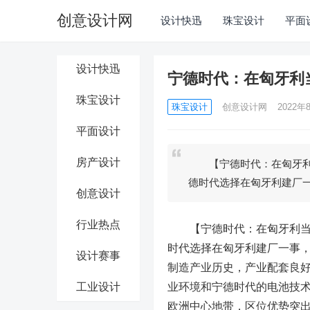
创意设计网
设计快迅
珠宝设计
平面
设计快迅
宁德时代：在匈牙利
珠宝设计
珠宝设计
创意设计网
2022年8
平面设计
房产设计
【宁德时代：在匈牙利当
德时代选择在匈牙利建厂
创意设计
行业热点
【
宁德时代
：在匈牙利当
时代选择在匈牙利建厂一事
设计赛事
制造产业历史，产业配套良
工业设计
业环境和宁德时代的电池技
欧洲中心地带，区位优势突