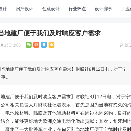
设计
房产设计
创意设计
行业热点
设计赛事
工业
当地建厂便于我们及时响应客户需求
月13日 1:05
评论已
地建厂便于我们及时响应客户需求】财联社8月12日电，对于宁
一事…
地建厂便于我们及时响应客户需求】财联社8月12日电，对于宁
，公司相关负责人对财联社记者表示，首先是因为当地有悠久的
好，电池原材料、隔膜及其他辅助材料可在周边地区采购，良好
术结合，能够更好地为欧洲交通电动化做出贡献；其次，匈牙利
出，聚集了一大批整车企业，在匈牙利当地建厂便于宁德时代及