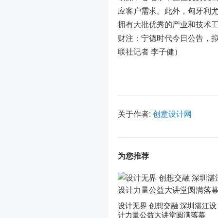
应客户需求。此外，匈牙利
拥有大批优秀的产业和技术
财注：宁德时代今日公告，拟
联社记者 李子健）
关于作者:
创意设计网
为您推荐
设计无界 创想交融 深圳湛江设
计力量公益大讲堂圆满落幕