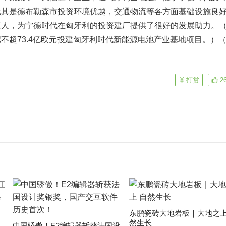
尤其是德布勒森市投资环境优越，交通物流等各方面基础设施良
工人，为宁德时代在匈牙利的投资建厂提供了很好的发展助力。
不超73.4亿欧元投建匈牙利时代新能源电池产业基地项目。）
打赏
2
东鹏瓷砖大地岩板｜大地之上
然生长
中国骄傲！E2编辑器斩获法国设