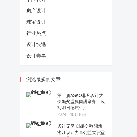
房产设计
珠宝设计
行业热点
设计快迅
设计赛事
浏览最多的文章
第二届ASKO非凡设计大
奖颁奖盛典圆满举办！续
写明日感质生活
2024年10月16日
设计无界 创想交融 深圳
湛江设计力量公益大讲堂