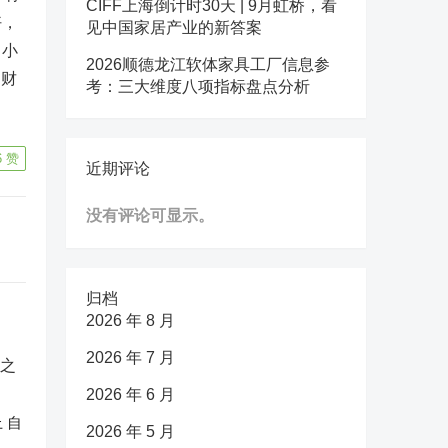
CIFF上海倒计时30天 | 9月虹桥，看
好，
见中国家居产业的新答案
（小
2026顺德龙江软体家具工厂信息参
（财
考：三大维度八项指标盘点分析
6
赞
近期评论
没有评论可显示。
归档
2026 年 8 月
2026 年 7 月
2026 年 6 月
 自
2026 年 5 月