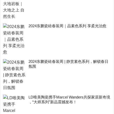
2024东鹏瓷砖春装周｜品素色系列 享柔光治愈
2024东鹏瓷砖春装周 | 静赏素色系列，解锁春日
氛围
LD唯美陶瓷携手Marcel Wanders共探家居新奇境
，“大师系列”新品震撼发布！