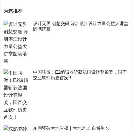
为您推荐
设计无界 创想交融 深圳湛江设计力量公益大讲堂
圆满落幕
中国骄傲！E2编辑器斩获法国设计奖银奖，国产
交互软件历史首次！
东鹏瓷砖大地岩板｜大地之上 自然生长