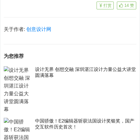
打赏
14
赞
关于作者:
创意设计网
为您推荐
设计无界 创想交融 深圳湛江设计力量公益大讲堂
圆满落幕
中国骄傲！E2编辑器斩获法国设计奖银奖，国产
交互软件历史首次！