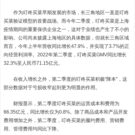
作为叮咚买菜早期发展的市场，长三角地区一直是叮咚
买菜验证模型的首要战场。而今年二季度，叮咚买菜是上海
疫情期间的重要保供企业之一，这对于业绩也产生了不小的
影响。公司尚未披露上海地区的具体数据，但就长三角区域
而言，今年上半年营收同比增长47.9%，并实现了3.7%的正
向经营利润率。2022年第二季度，叮咚买菜GMV同比增长
32.3%至人民币71.15亿元。
在收入增长之外，第二季度的叮咚买菜积极“降本”，这
部分数据对于亏损收窄起到更为明显的作用。
财报显示，第二季度叮咚买菜的运营成本和费用为
66.35亿元，同比增长仅为0.8%。除了商品成本和产品开发
费用增加之外，第二季度，叮咚买菜的履约费用、营销费
用、管理费用均同比下降。