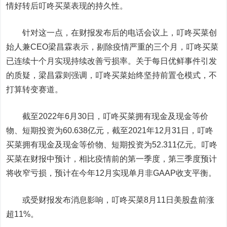
情好转后叮咚买菜表现的持久性。
针对这一点，在财报发布后的电话会议上，叮咚买菜创
始人兼CEO梁昌霖表示，剔除疫情严重的三个月，叮咚买菜
已连续十个月实现持续改善亏损率。关于每日优鲜事件引发
的质疑，梁昌霖则强调，叮咚买菜始终坚持前置仓模式，不
打算转变赛道。
截至2022年6月30日，叮咚买菜拥有现金及现金等价
物、短期投资为60.638亿元，截至2021年12月31日，叮咚
买菜拥有现金及现金等价物、短期投资为52.311亿元。叮咚
买菜在财报中预计，相比疫情前的第一季度，第三季度预计
将收窄亏损，预计在今年12月实现单月非GAAP收支平衡。
或受财报发布消息影响，叮咚买菜8月11日美股盘前涨
超11%。