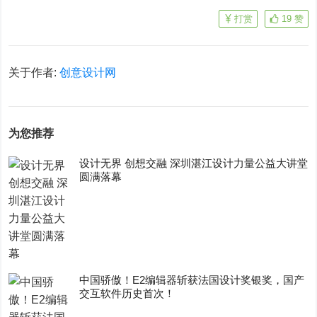
打赏
19
赞
关于作者:
创意设计网
为您推荐
设计无界 创想交融 深圳湛江设计力量公益大讲堂
圆满落幕
中国骄傲！E2编辑器斩获法国设计奖银奖，国产
交互软件历史首次！