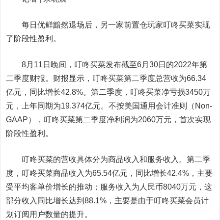
每日优鲜黯然退场后，另一家前置仓玩家叮咚买菜实现
了阶段性盈利。
8月11日晚间，叮咚买菜发布截至6月30日的2022年第
二季度财报。财报显示，叮咚买菜第二季度总营收为66.34
亿元，同比增长42.8%。第二季度，叮咚买菜净亏损3450万
元，上年同期为19.374亿元。不按美国通用会计准则（Non-
GAAP），叮咚买菜第二季度净利润为2060万元，首次实现
阶段性盈利。
叮咚买菜的营收具体分为商品收入和服务收入。第二季
度，叮咚买菜商品收入为65.54亿元，同比增长42.4%，主要
受平均客单价增长的推动；服务收入为人民币8040万元，这
部分收入同比增长达到88.1%，主要是由于叮咚买菜会员计
划订阅用户数量的提升。